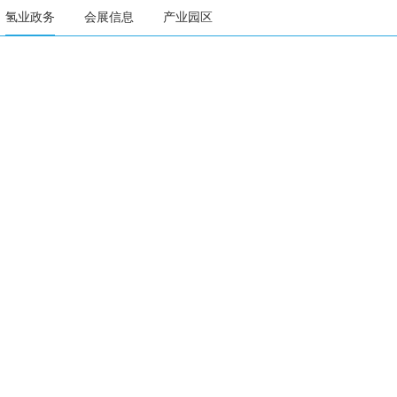
氢业政务
会展信息
产业园区