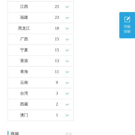
江西
25
福建
23
写稿
黑龙江
18
投稿
广西
15
宁夏
15
香港
13
青海
11
云南
9
台湾
3
西藏
2
澳门
1
视频
多
更多