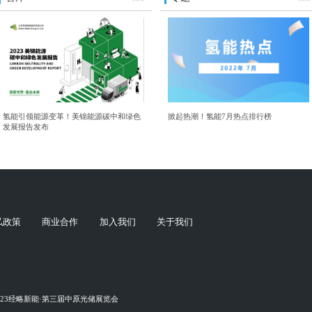
氢能引领能源变革！美锦能源碳中和绿色
掀起热潮！氢能7月热点排行榜
发展报告发布
私政策
商业合作
加入我们
关于我们
023经略新能·第三届中原光储展览会