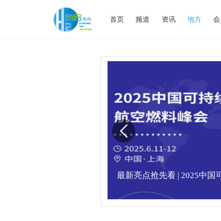
首页
频道
资讯
地方
会
业高峰论坛圆满落幕！
最新亮点抢先看 | 2025