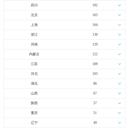
四川
192
北京
165
上海
164
浙江
139
河南
129
内蒙古
122
江苏
109
河北
103
湖北
86
山西
67
陕西
57
重庆
51
辽宁
49