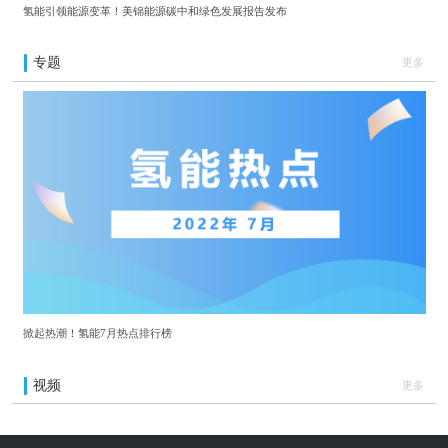
氢能引领能源变革！美锦能源碳中和绿色发展报告发布
专题
更多
掀起热潮！氢能7月热点排行榜
视频
更多