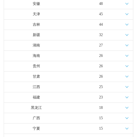
安徽
48
天津
45
吉林
44
新疆
32
湖南
27
海南
26
贵州
26
甘肃
26
江西
25
福建
23
黑龙江
18
广西
15
宁夏
15