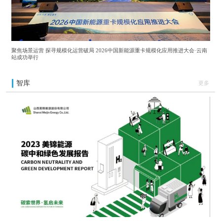
聚焦场景运营 探寻规模化运营破局 2026中国新能源重卡规模化应用推进大会·云南
站成功举行
智库
更多