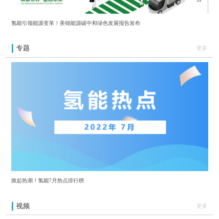
氢能引领能源变革！美锦能源碳中和绿色发展报告发布
专题
更多
掀起热潮！氢能7月热点排行榜
视频
更多