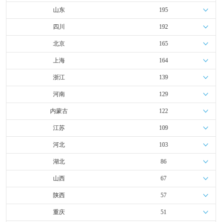
山东
195
四川
192
北京
165
上海
164
浙江
139
河南
129
内蒙古
122
江苏
109
河北
103
湖北
86
山西
67
陕西
57
重庆
51