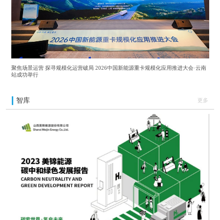
聚焦场景运营 探寻规模化运营破局 2026中国新能源重卡规模化应用推进大会·云南
站成功举行
智库
更多