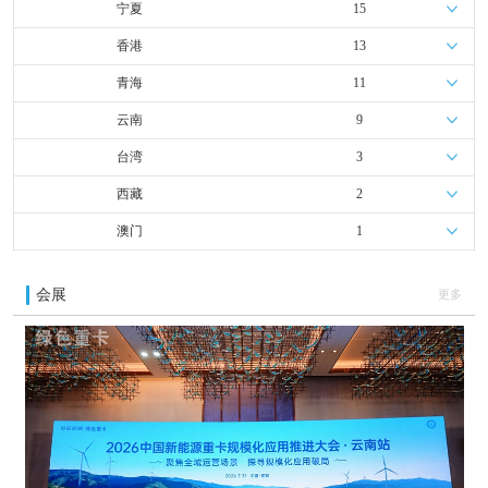
宁夏
15
香港
13
青海
11
云南
9
台湾
3
西藏
2
澳门
1
会展
更多