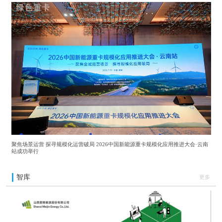
聚焦场景运营 探寻规模化运营破局 2026中国新能源重卡规模化应用推进大会·云南
站成功举行
智库
更多