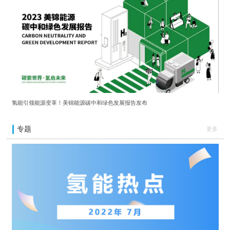
氢能引领能源变革！美锦能源碳中和绿色发展报告发布
专题
更多