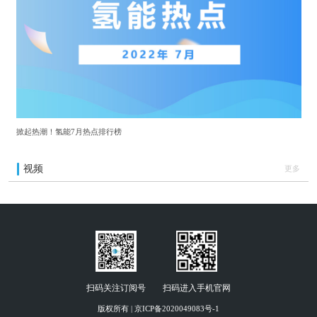
掀起热潮！氢能7月热点排行榜
视频
更多
扫码关注订阅号
扫码进入手机官网
版权所有 | 京ICP备2020049083号-1