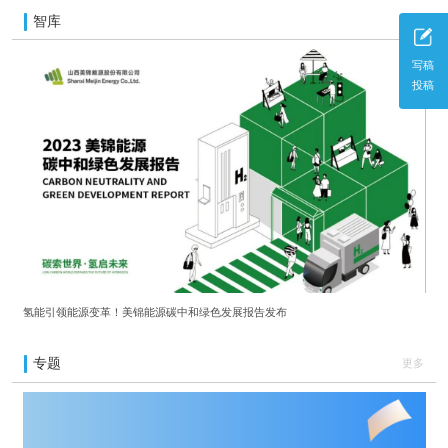
智库
更多
写稿
投稿
氢能引领能源变革！美锦能源碳中和绿色发展报告发布
专题
更多