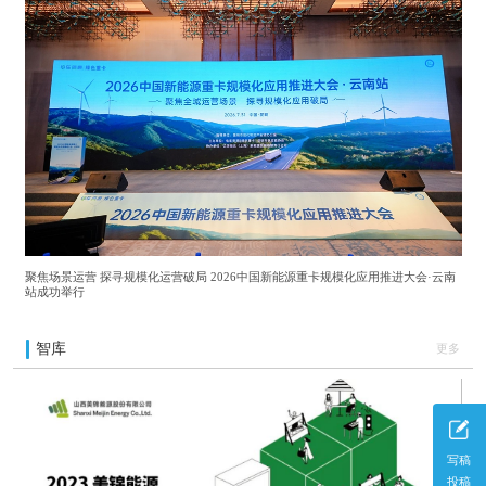
聚焦场景运营 探寻规模化运营破局 2026中国新能源重卡规模化应用推进大会·云南
站成功举行
智库
更多
写稿
投稿