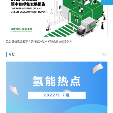
氢能引领能源变革！美锦能源碳中和绿色发展报告发布
专题
更多