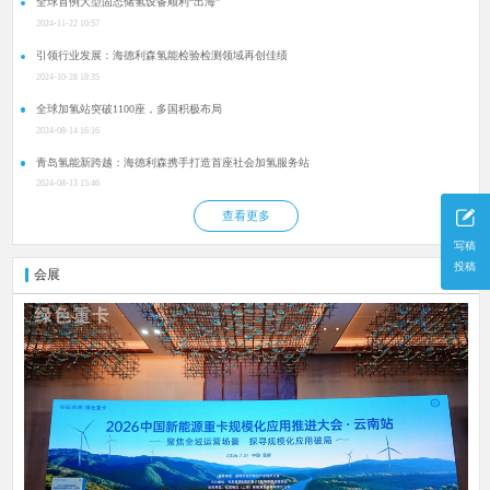
全球首例大型固态储氢设备顺利“出海”
2024-11-22 10:57
引领行业发展：海德利森氢能检验检测领域再创佳绩
2024-10-28 18:35
全球加氢站突破1100座，多国积极布局
2024-08-14 16:16
青岛氢能新跨越：海德利森携手打造首座社会加氢服务站
2024-08-13 15:46
查看更多
写稿
投稿
会展
更多