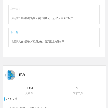
上一篇：
潍坊首个氢能源综合项目在滨海孵化，预计5月中旬试生产
下一篇：
我国煤气化制氢技术应用突破，达到行业先进水平
官方
11361
3913
文章数
阅读次数
相关文章