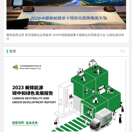
聚焦场景运营 探寻规模化运营破局 2026中国新能源重卡规模化应用推进大会·云南站成功举
行
智库
更多