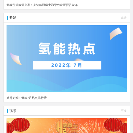
氢能引领能源变革！美锦能源碳中和绿色发展报告发布
专题
更多
掀起热潮！氢能7月热点排行榜
视频
更多