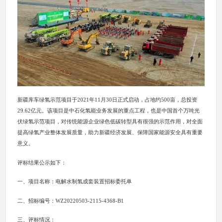
新疆库车绿氢示范项目于2021年11月30日正式启动，占地约500亩，总投资
29.62亿元。该项目是中石化氢能业务发展的重点工程，也是中国首个万吨光
伏绿氢示范项目，对传统能源企业绿色低碳转型具有很强的示范作用，对全面
提高绿氢产业整体发展质量，助力新疆经济发展、保障国家能源安全具有重要
意义。
评标结果公示如下：
一、项目名称：电解水制氢成套装置招标委托单
二、招标编号：WZ20220503-2115-4368-B1
三、评标情况：