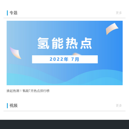
专题
更多
掀起热潮！氢能7月热点排行榜
视频
更多