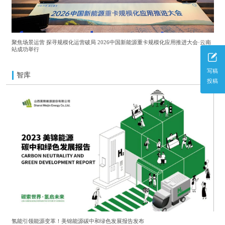
聚焦场景运营 探寻规模化运营破局 2026中国新能源重卡规模化应用推进大会·云南
站成功举行
写稿
智库
更多
投稿
氢能引领能源变革！美锦能源碳中和绿色发展报告发布