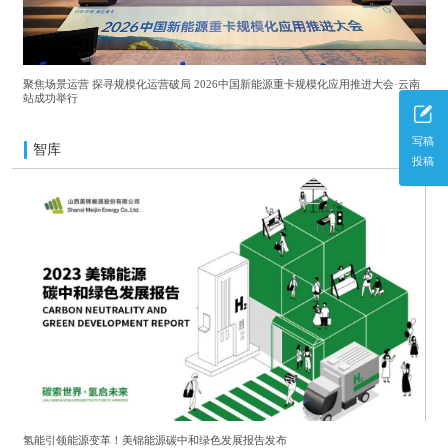
聚焦场景运营 探寻规模化运营破局 2026中国新能源重卡规模化应用推进大会·云南
站成功举行
写稿
智库
更多
投稿
氢能引领能源变革！美锦能源碳中和绿色发展报告发布