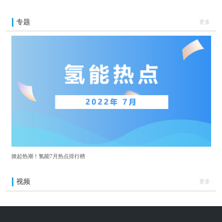
专题
更多
掀起热潮！氢能7月热点排行榜
视频
更多