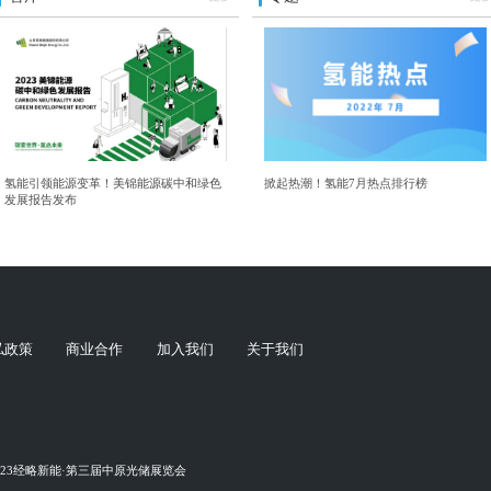
氢能引领能源变革！美锦能源碳中和绿色
掀起热潮！氢能7月热点排行榜
发展报告发布
私政策
商业合作
加入我们
关于我们
023经略新能·第三届中原光储展览会