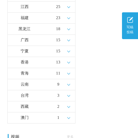
江西
25
福建
23
写稿
黑龙江
18
投稿
广西
15
宁夏
15
香港
13
青海
11
云南
9
台湾
3
西藏
2
澳门
1
视频
多
更多