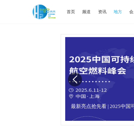
首页
频道
资讯
地方
会
业高峰论坛圆满落幕！
最新亮点抢先看 | 2025