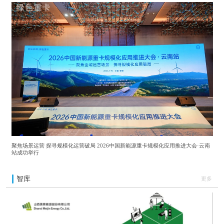
聚焦场景运营 探寻规模化运营破局 2026中国新能源重卡规模化应用推进大会·云南
站成功举行
智库
更多