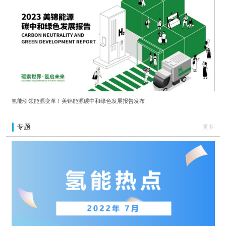
氢能引领能源变革！美锦能源碳中和绿色发展报告发布
专题
更多