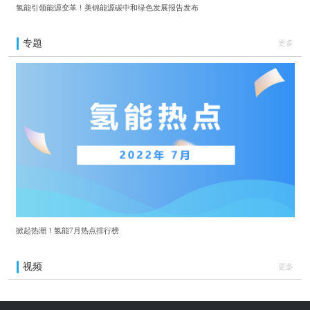
氢能引领能源变革！美锦能源碳中和绿色发展报告发布
专题
更多
掀起热潮！氢能7月热点排行榜
视频
更多