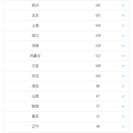
四川
192
北京
165
上海
164
浙江
139
河南
129
内蒙古
122
江苏
109
河北
103
湖北
86
山西
67
陕西
57
重庆
51
辽宁
49