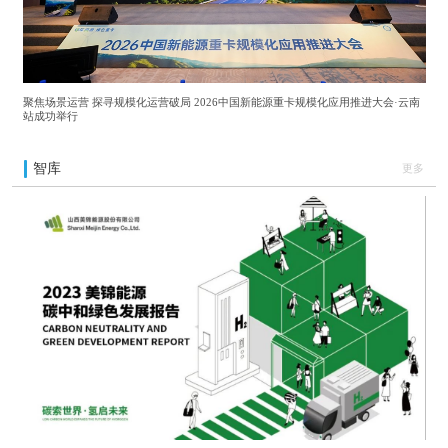
聚焦场景运营 探寻规模化运营破局 2026中国新能源重卡规模化应用推进大会·云南
站成功举行
智库
更多