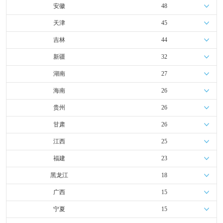
安徽
48
天津
45
吉林
44
新疆
32
湖南
27
海南
26
贵州
26
甘肃
26
江西
25
福建
23
黑龙江
18
广西
15
宁夏
15