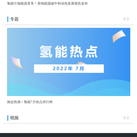
氢能引领能源变革！美锦能源碳中和绿色发展报告发布
专题
更多
掀起热潮！氢能7月热点排行榜
视频
更多