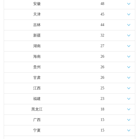
安徽
48
天津
45
吉林
44
新疆
32
湖南
27
海南
26
贵州
26
甘肃
26
江西
25
福建
23
黑龙江
18
广西
15
宁夏
15