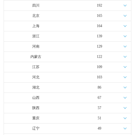
四川
192
北京
165
上海
164
浙江
139
河南
129
内蒙古
122
江苏
109
河北
103
湖北
86
山西
67
陕西
57
重庆
51
辽宁
49