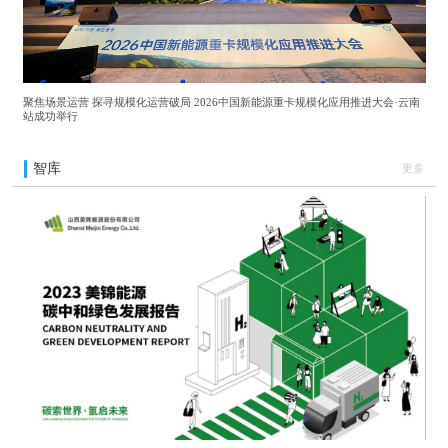
聚焦场景运营 探寻规模化运营破局 2026中国新能源重卡规模化应用推进大会·云南
站成功举行
智库
更多