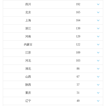
四川
192
北京
165
上海
164
浙江
139
河南
129
内蒙古
122
江苏
109
河北
103
湖北
86
山西
67
陕西
57
重庆
51
辽宁
49