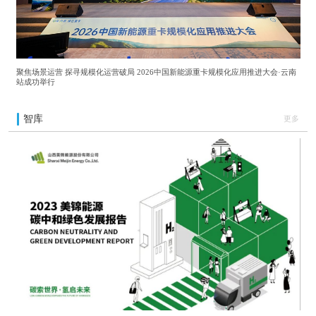
聚焦场景运营 探寻规模化运营破局 2026中国新能源重卡规模化应用推进大会·云南
站成功举行
智库
更多