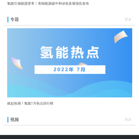
氢能引领能源变革！美锦能源碳中和绿色发展报告发布
专题
更多
掀起热潮！氢能7月热点排行榜
视频
更多