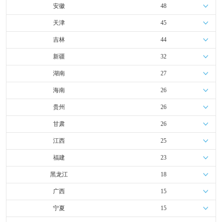
安徽
48
天津
45
吉林
44
新疆
32
湖南
27
海南
26
贵州
26
甘肃
26
江西
25
福建
23
黑龙江
18
广西
15
宁夏
15