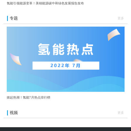
氢能引领能源变革！美锦能源碳中和绿色发展报告发布
专题
更多
掀起热潮！氢能7月热点排行榜
视频
更多