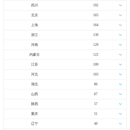
四川
192
北京
165
上海
164
浙江
139
河南
129
内蒙古
122
江苏
109
河北
103
湖北
86
山西
67
陕西
57
重庆
51
辽宁
49