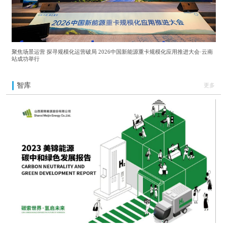
聚焦场景运营 探寻规模化运营破局 2026中国新能源重卡规模化应用推进大会·云南
站成功举行
智库
更多