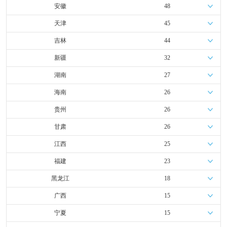
安徽
48
天津
45
吉林
44
新疆
32
湖南
27
海南
26
贵州
26
甘肃
26
江西
25
福建
23
黑龙江
18
广西
15
宁夏
15