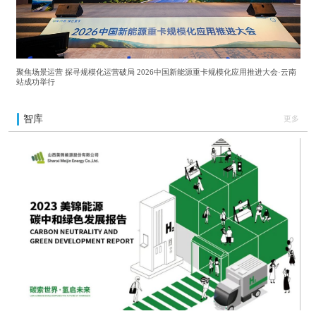
聚焦场景运营 探寻规模化运营破局 2026中国新能源重卡规模化应用推进大会·云南
站成功举行
智库
更多