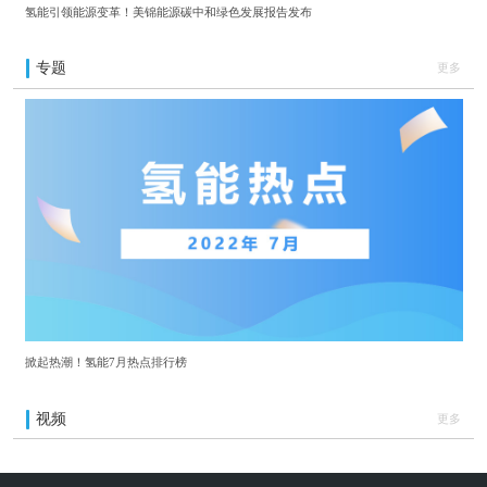
氢能引领能源变革！美锦能源碳中和绿色发展报告发布
专题
更多
掀起热潮！氢能7月热点排行榜
视频
更多