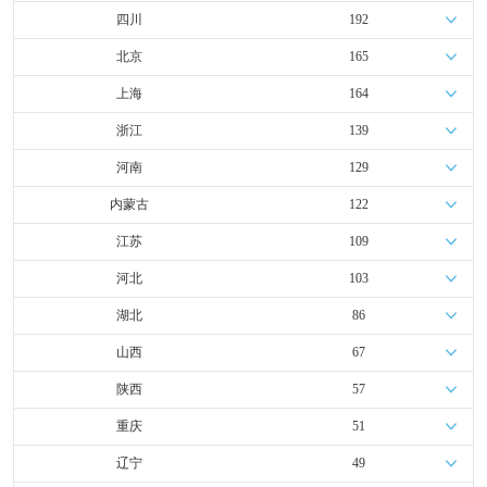
四川
192
北京
165
上海
164
浙江
139
河南
129
内蒙古
122
江苏
109
河北
103
湖北
86
山西
67
陕西
57
重庆
51
辽宁
49