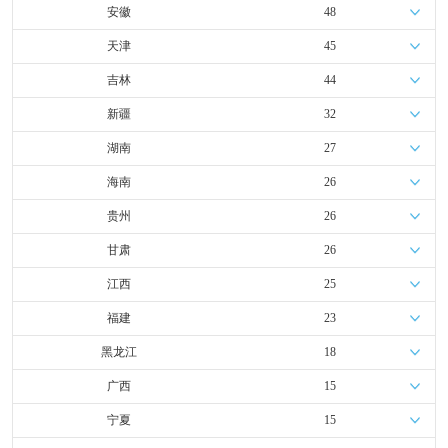
安徽
48
天津
45
吉林
44
新疆
32
湖南
27
海南
26
贵州
26
甘肃
26
江西
25
福建
23
黑龙江
18
广西
15
宁夏
15