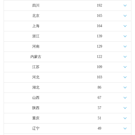
四川
192
北京
165
上海
164
浙江
139
河南
129
内蒙古
122
江苏
109
河北
103
湖北
86
山西
67
陕西
57
重庆
51
辽宁
49