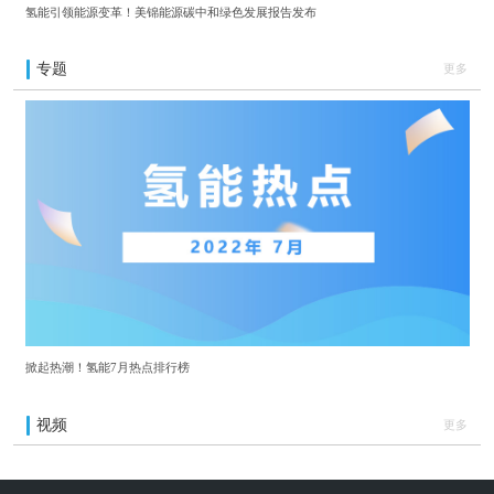
氢能引领能源变革！美锦能源碳中和绿色发展报告发布
专题
更多
掀起热潮！氢能7月热点排行榜
视频
更多