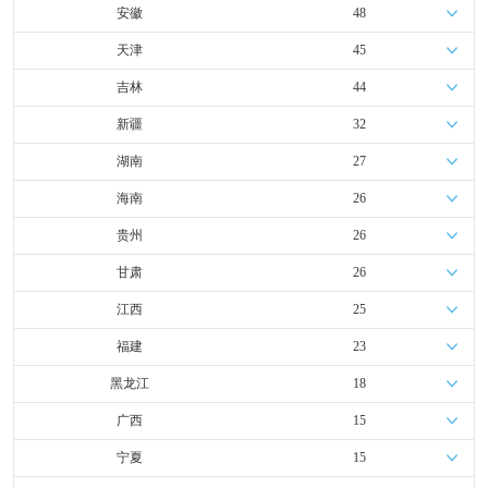
安徽
48
天津
45
吉林
44
新疆
32
湖南
27
海南
26
贵州
26
甘肃
26
江西
25
福建
23
黑龙江
18
广西
15
宁夏
15