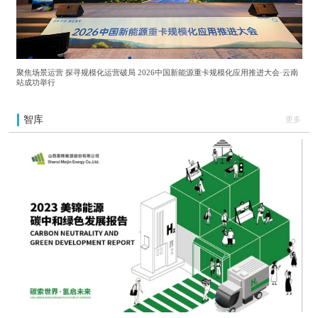
聚焦场景运营 探寻规模化运营破局 2026中国新能源重卡规模化应用推进大会·云南
站成功举行
智库
更多