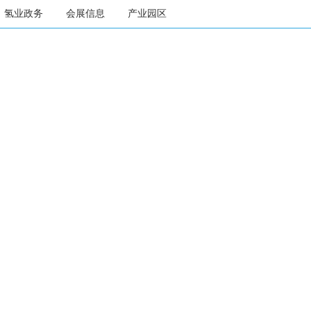
氢业政务
会展信息
产业园区