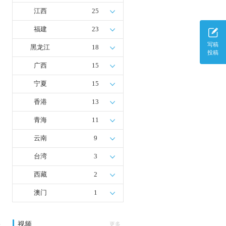
江西
25
福建
23
写稿
黑龙江
18
投稿
广西
15
宁夏
15
香港
13
青海
11
云南
9
台湾
3
西藏
2
澳门
1
视频
多
更多