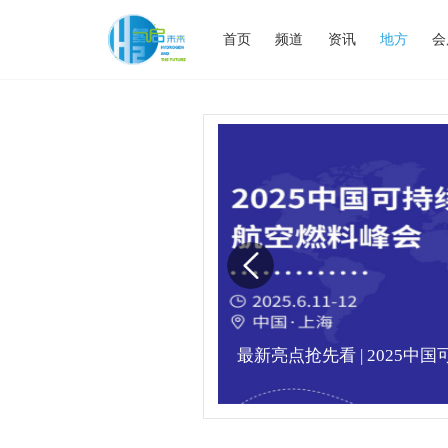
首页
频道
资讯
地方
会
业高峰论坛圆满落幕！
最新亮点抢先看 | 2025