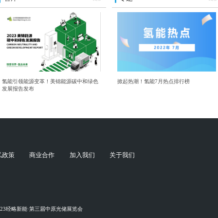
氢能引领能源变革！美锦能源碳中和绿色
掀起热潮！氢能7月热点排行榜
发展报告发布
私政策
商业合作
加入我们
关于我们
023经略新能·第三届中原光储展览会