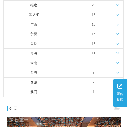
福建
23
黑龙江
18
广西
15
宁夏
15
香港
13
青海
11
云南
9
台湾
3
西藏
2
澳门
1
写稿
投稿
会展
更多