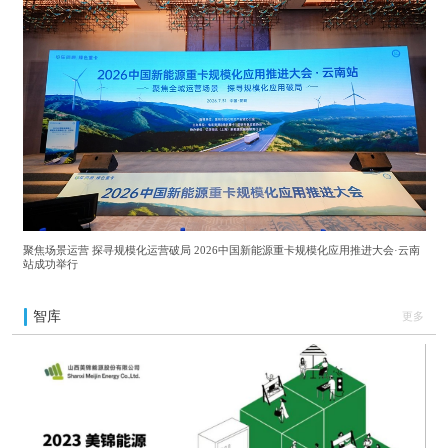
聚焦场景运营 探寻规模化运营破局 2026中国新能源重卡规模化应用推进大会·云南
站成功举行
智库
更多