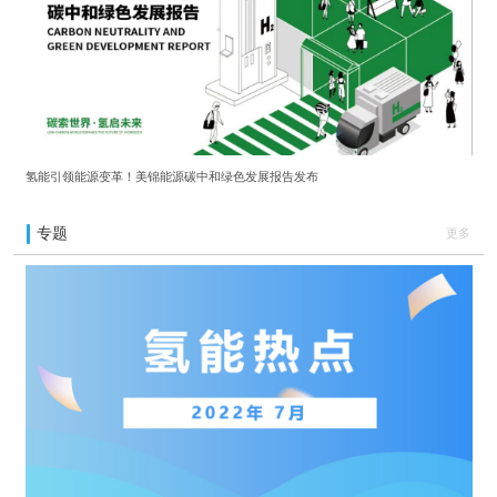
氢能引领能源变革！美锦能源碳中和绿色发展报告发布
专题
更多