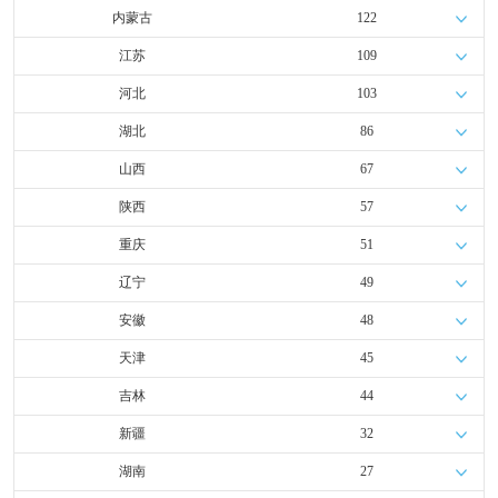
内蒙古
122
江苏
109
河北
103
湖北
86
山西
67
陕西
57
重庆
51
辽宁
49
安徽
48
天津
45
吉林
44
新疆
32
湖南
27