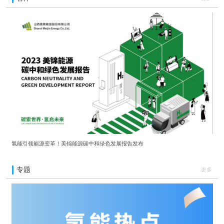
氢能引领能源变革！美锦能源碳中和绿色发展报告发布
专题
更多