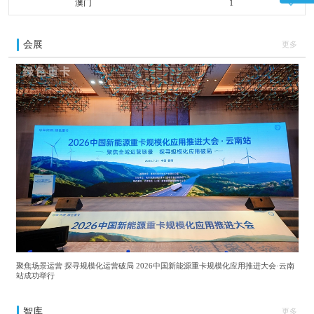
澳门
1
会展
更多
聚焦场景运营 探寻规模化运营破局 2026中国新能源重卡规模化应用推进大会·云南
站成功举行
智库
更多