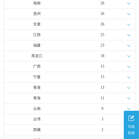
海南
26
贵州
26
甘肃
26
江西
25
福建
23
黑龙江
18
广西
15
宁夏
15
香港
13
青海
11
云南
9
台湾
3
写稿
西藏
2
投稿