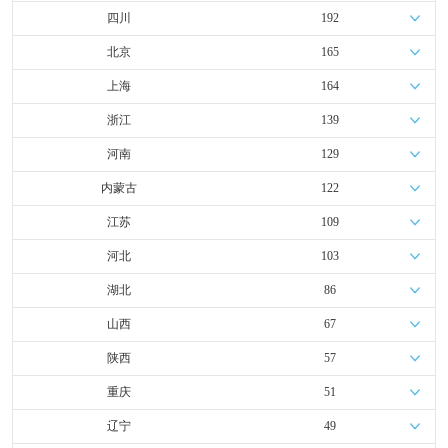
四川
192
北京
165
上海
164
浙江
139
河南
129
内蒙古
122
江苏
109
河北
103
湖北
86
山西
67
陕西
57
重庆
51
辽宁
49