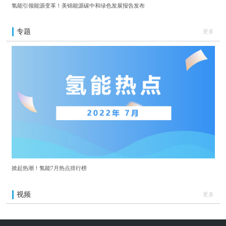
氢能引领能源变革！美锦能源碳中和绿色发展报告发布
专题
更多
掀起热潮！氢能7月热点排行榜
视频
更多