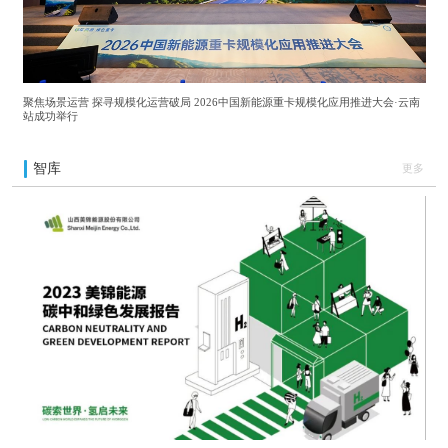
聚焦场景运营 探寻规模化运营破局 2026中国新能源重卡规模化应用推进大会·云南
站成功举行
智库
更多