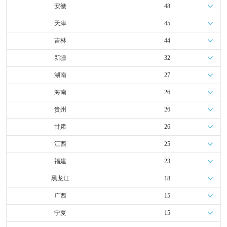
安徽
48
天津
45
吉林
44
新疆
32
湖南
27
海南
26
贵州
26
甘肃
26
江西
25
福建
23
黑龙江
18
广西
15
宁夏
15