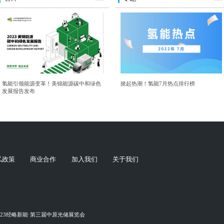
氢能引领能源变革！美锦能源碳中和绿色
掀起热潮！氢能7月热点排行榜
发展报告发布
私政策
商业合作
加入我们
关于我们
023经略新能·第三届中原光储展览会