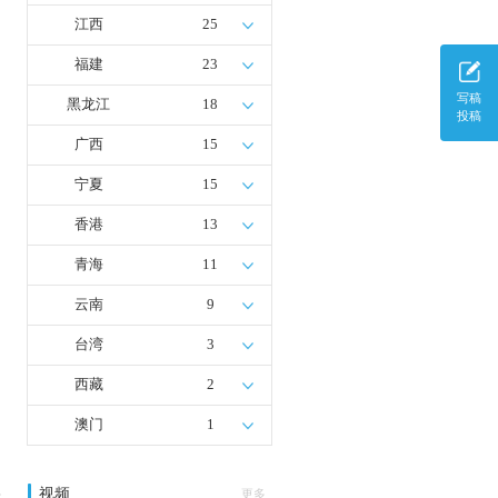
江西
25
福建
23
写稿
黑龙江
18
投稿
广西
15
宁夏
15
香港
13
青海
11
云南
9
台湾
3
西藏
2
澳门
1
视频
多
更多