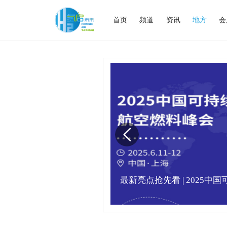
首页
频道
资讯
地方
会
业高峰论坛圆满落幕！
最新亮点抢先看 | 2025