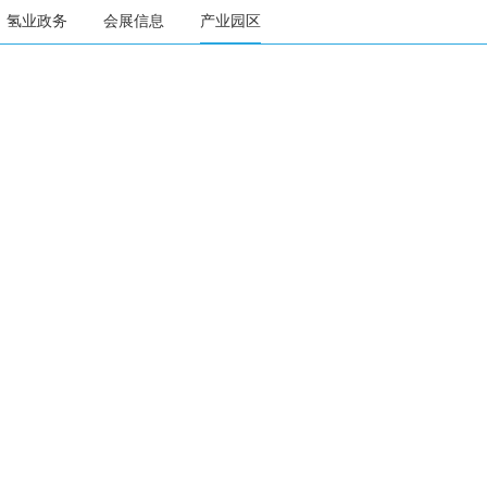
氢业政务
会展信息
产业园区