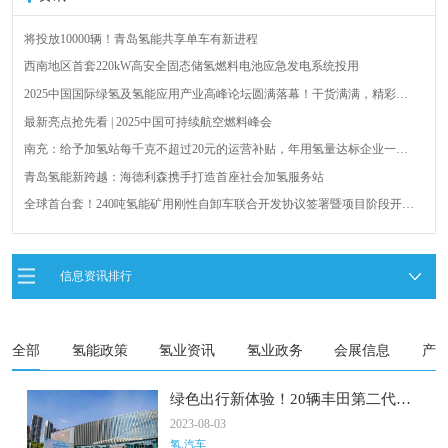
将投放10000辆！青岛氢能共享单车有新进程
西南地区首套220kW高安全固态储氢燃料电池应急发电系统投用
2025中国国际绿氢及氢能应用产业高峰论坛圆满落幕！干货满满，精彩瞬
间不容错过！
最新亮点抢先看 | 2025中国可持续航空燃料峰会
南充：给予加氢站每千克不超过20元的运营补贴，年用氢量达标企业一次
性补助
青岛氢能新跨越：海德利森携手打造首座社会加氢服务站
全球首台套！240吨氢能矿用刚性自卸车联合开发协议签署暨项目阶段开发
成果验收工作会议在呼伦贝尔举行
新疆俊瑞温宿规模化制绿氢项目开工仪式在温宿县成功举办
荷兰氢能产业联盟到访天德工业装备，与市区相关领导就威海文登区氢能
信息资讯排行
产业发展举办交流会
广州开发区、黄埔区发布措施降低车用氢气终端销售价格
全部
氢能政策
氢业资讯
氢业政务
会展信息
产
绿色出行新体验！20辆丰田第二代
Mirai氢燃料电池汽车上线如祺出行
2023-08-03
氢.汽车