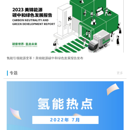
氢能引领能源变革！美锦能源碳中和绿色发展报告发布
专题
更多