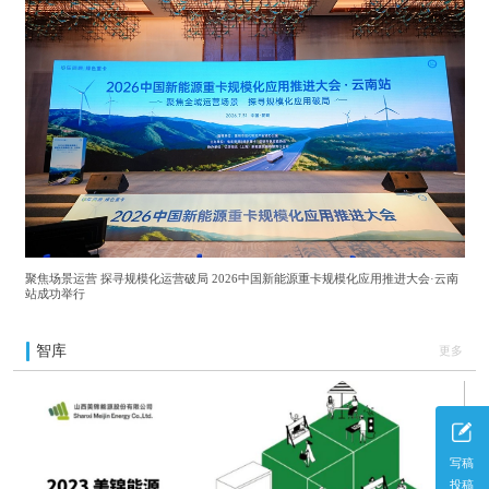
聚焦场景运营 探寻规模化运营破局 2026中国新能源重卡规模化应用推进大会·云南
站成功举行
智库
更多
写稿
投稿