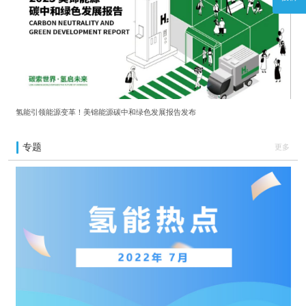
氢能引领能源变革！美锦能源碳中和绿色发展报告发布
专题
更多