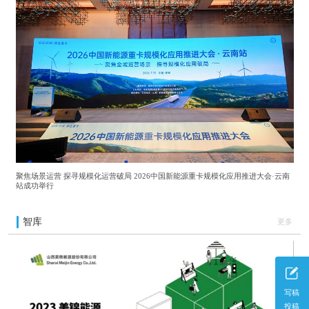
聚焦场景运营 探寻规模化运营破局 2026中国新能源重卡规模化应用推进大会·云南
站成功举行
智库
更多
写稿
投稿