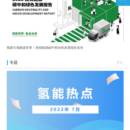
氢能引领能源变革！美锦能源碳中和绿色发展报告发布
专题
更多