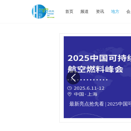
首页
频道
资讯
地方
会
业高峰论坛圆满落幕！
最新亮点抢先看 | 2025