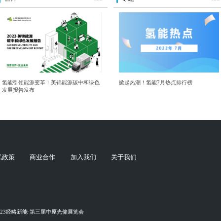
氢能引领能源变革！美锦能源碳中和绿色
掀起热潮！氢能7月热点排行榜
发展报告发布
私政策
商业合作
加入我们
关于我们
023经略新能·第三届中原光储展览会