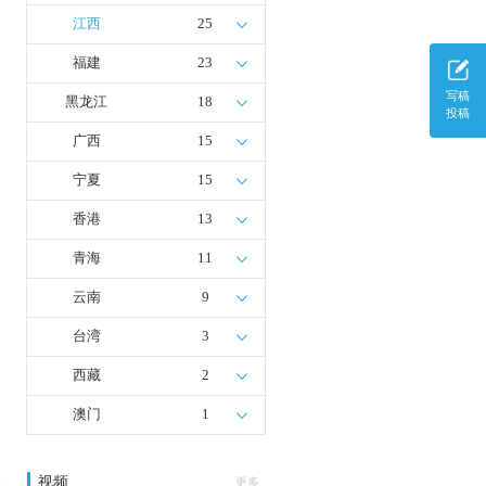
江西
25
福建
23
写稿
黑龙江
18
投稿
广西
15
宁夏
15
香港
13
青海
11
云南
9
台湾
3
西藏
2
澳门
1
视频
多
更多