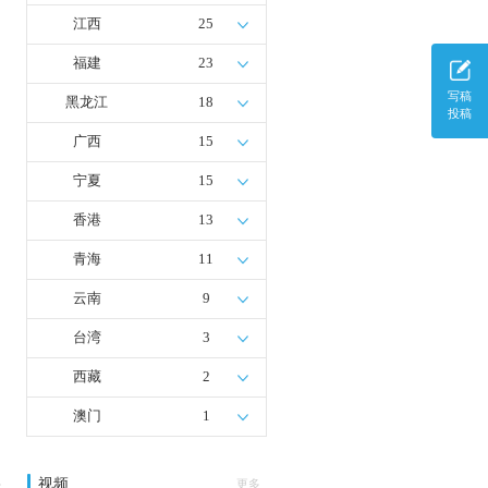
江西
25
福建
23
写稿
黑龙江
18
投稿
广西
15
宁夏
15
香港
13
青海
11
云南
9
台湾
3
西藏
2
澳门
1
视频
多
更多