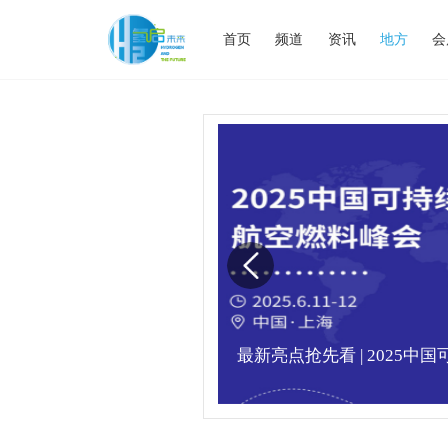
首页
频道
资讯
地方
会
业高峰论坛圆满落幕！
最新亮点抢先看 | 2025