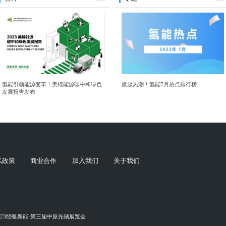
氢能引领能源变革！美锦能源碳中和绿色
掀起热潮！氢能7月热点排行榜
发展报告发布
私政策
商业合作
加入我们
关于我们
023经略新能·第三届中原光储展览会