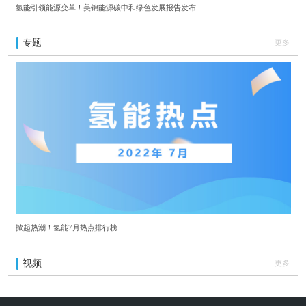
氢能引领能源变革！美锦能源碳中和绿色发展报告发布
专题
更多
掀起热潮！氢能7月热点排行榜
视频
更多