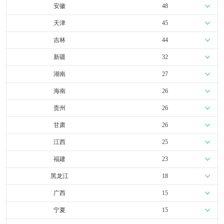
安徽
48
天津
45
吉林
44
新疆
32
湖南
27
海南
26
贵州
26
甘肃
26
江西
25
福建
23
黑龙江
18
广西
15
宁夏
15