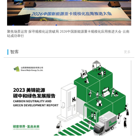
聚焦场景运营 探寻规模化运营破局 2026中国新能源重卡规模化应用推进大会·云南
站成功举行
智库
更多