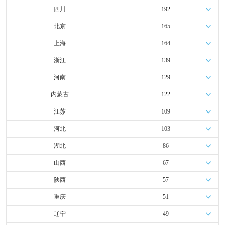
四川
192
北京
165
上海
164
浙江
139
河南
129
内蒙古
122
江苏
109
河北
103
湖北
86
山西
67
陕西
57
重庆
51
辽宁
49