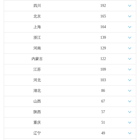
四川
192
北京
165
上海
164
浙江
139
河南
129
内蒙古
122
江苏
109
河北
103
湖北
86
山西
67
陕西
57
重庆
51
辽宁
49