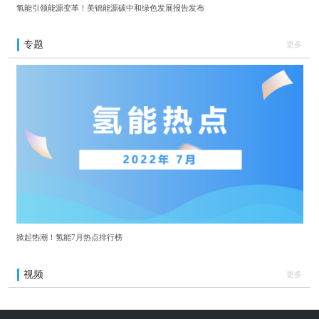
氢能引领能源变革！美锦能源碳中和绿色发展报告发布
专题
更多
掀起热潮！氢能7月热点排行榜
视频
更多