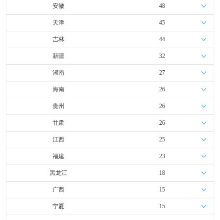
安徽
48
天津
45
吉林
44
新疆
32
湖南
27
海南
26
贵州
26
甘肃
26
江西
25
福建
23
黑龙江
18
广西
15
宁夏
15