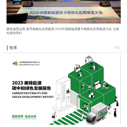
聚焦场景运营 探寻规模化运营破局 2026中国新能源重卡规模化应用推进大会·云南
站成功举行
智库
更多