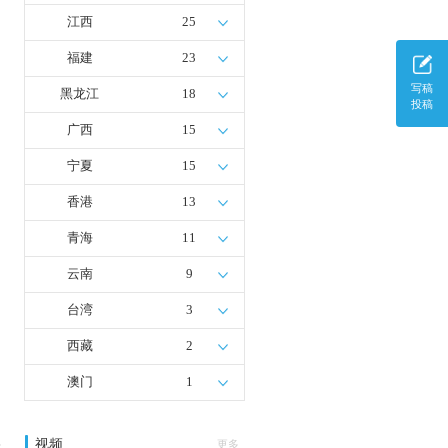
江西
25
福建
23
写稿
黑龙江
18
投稿
广西
15
宁夏
15
香港
13
青海
11
云南
9
台湾
3
西藏
2
澳门
1
视频
多
更多