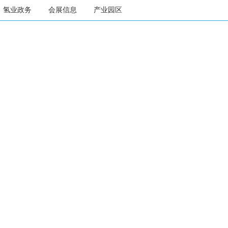
氢业政务
会展信息
产业园区