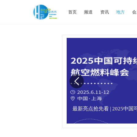
首页
频道
资讯
地方
会
业高峰论坛圆满落幕！
最新亮点抢先看 | 2025