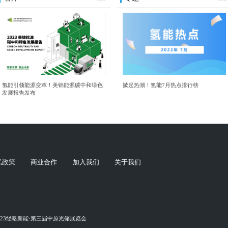
氢能引领能源变革！美锦能源碳中和绿色
掀起热潮！氢能7月热点排行榜
发展报告发布
私政策
商业合作
加入我们
关于我们
023经略新能·第三届中原光储展览会