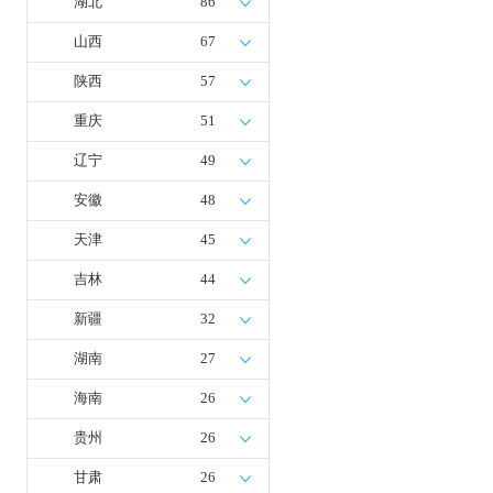
湖北
86
山西
67
陕西
57
重庆
51
辽宁
49
安徽
48
天津
45
吉林
44
新疆
32
湖南
27
海南
26
贵州
26
甘肃
26