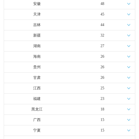
安徽
48
天津
45
吉林
44
新疆
32
湖南
27
海南
26
贵州
26
甘肃
26
江西
25
福建
23
黑龙江
18
广西
15
宁夏
15