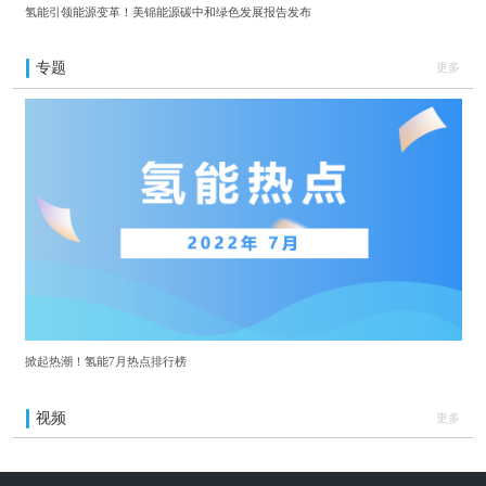
氢能引领能源变革！美锦能源碳中和绿色发展报告发布
专题
更多
掀起热潮！氢能7月热点排行榜
视频
更多