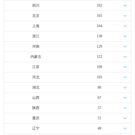
四川
192
北京
165
上海
164
浙江
139
河南
129
内蒙古
122
江苏
109
河北
103
湖北
86
山西
67
陕西
57
重庆
51
辽宁
49