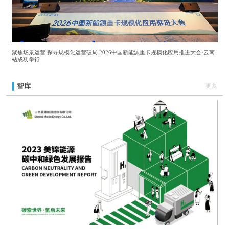
聚焦场景运营 探寻规模化运营破局 2026中国新能源重卡规模化应用推进大会·云南
站成功举行
智库
更多