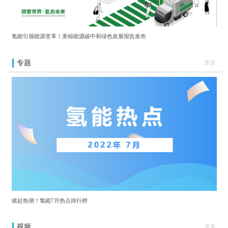
氢能引领能源变革！美锦能源碳中和绿色发展报告发布
专题
更多
掀起热潮！氢能7月热点排行榜
视频
更多