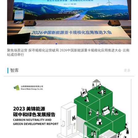
聚焦场景运营 探寻规模化运营破局 2026中国新能源重卡规模化应用推进大会·云南
站成功举行
智库
更多