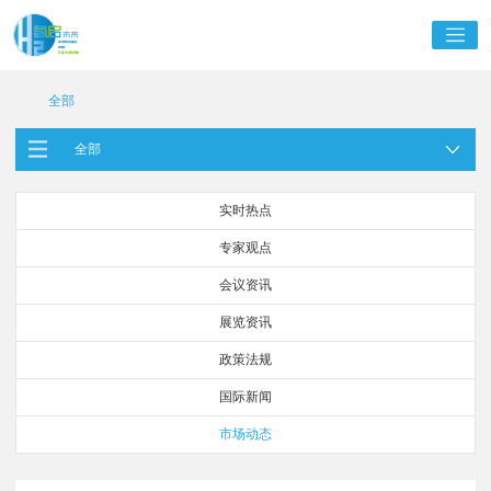
全部
全部
实时热点
专家观点
会议资讯
展览资讯
政策法规
国际新闻
市场动态