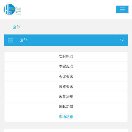
全部
全部
实时热点
专家观点
会议资讯
展览资讯
政策法规
国际新闻
市场动态