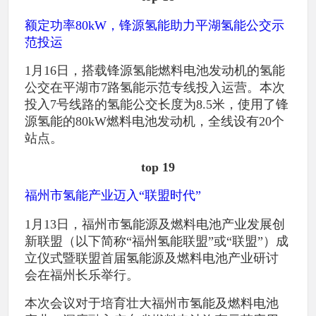
额定功率80kW，锋源氢能助力平湖氢能公交示
范投运
1月16日，搭载锋源氢能燃料电池发动机的氢能
公交在平湖市7路氢能示范专线投入运营。本次
投入7号线路的氢能公交长度为8.5米，使用了锋
源氢能的80kW燃料电池发动机，全线设有20个
站点。
top 19
福州市氢能产业迈入“联盟时代”
1月13日，福州市氢能源及燃料电池产业发展创
新联盟（以下简称“福州氢能联盟”或“联盟”）成
立仪式暨联盟首届氢能源及燃料电池产业研讨
会在福州长乐举行。
本次会议对于培育壮大福州市氢能及燃料电池