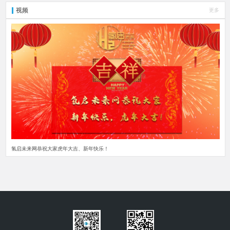
视频
更多
氢启未来网恭祝大家虎年大吉、新年快乐！