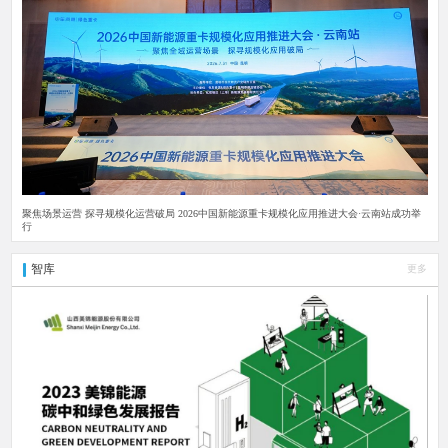
聚焦场景运营 探寻规模化运营破局 2026中国新能源重卡规模化应用推进大会·云南站成功举
行
智库
更多