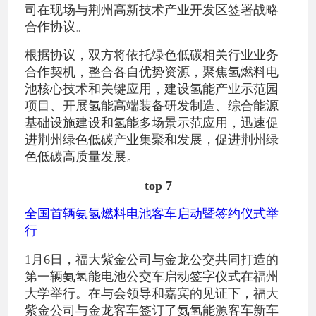
司在现场与荆州高新技术产业开发区签署战略
合作协议。
根据协议，双方将依托绿色低碳相关行业业务
合作契机，整合各自优势资源，聚焦氢燃料电
池核心技术和关键应用，建设氢能产业示范园
项目、开展氢能高端装备研发制造、综合能源
基础设施建设和氢能多场景示范应用，迅速促
进荆州绿色低碳产业集聚和发展，促进荆州绿
色低碳高质量发展。
top 7
全国首辆氨氢燃料电池客车启动暨签约仪式举
行
1月6日，福大紫金公司与金龙公交共同打造的
第一辆氨氢能电池公交车启动签字仪式在福州
大学举行。在与会领导和嘉宾的见证下，福大
紫金公司与金龙客车签订了氨氢能源客车新车