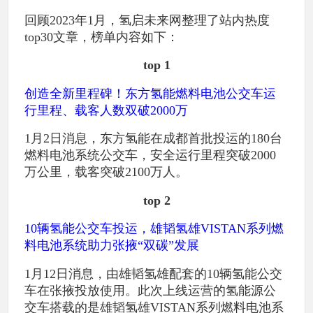
回顾2023年1月，氢启未来网整理了站内热度
top30文章，榜单内容如下：
top 1
创造全新里程碑！东方氢能燃料电池公交车运
行里程、载客人数双破2000万
1月2日消息，东方氢能在成都首批投运的180台
燃料电池系统公交车，安全运行里程突破2000
万公里，载客突破2100万人。
top 2
10辆氢能公交车投运，雄韬氢雄VISTAN系列燃
料电池系统助力张掖“双碳”发展
1月12日消息，由雄韬氢雄配套的10辆氢能公交
车在张掖投放使用。此次上线运营的氢能源公
交车搭载的是雄韬氢雄VISTAN系列燃料电池系