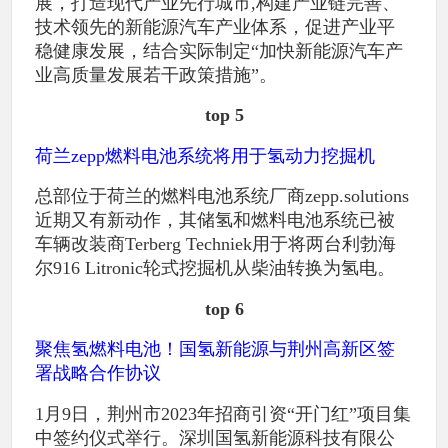
展，打造现代产业先行城市,构建产业链完善、
技术领先的新能源汽车产业体系，促进产业平
稳健康发展，结合实际制定“加快新能源汽车产
业高质量发展若干政策措施”。
top 5
荷兰zepp燃料电池系统将用于氢动力挖掘机
总部位于荷兰的燃料电池系统厂商zepp.solutions
近期又有新动作，其储氢和燃料电池系统已被
车辆改装商Terberg Techniek用于将两台利勃海
尔916 Litronic轮式挖掘机从柴油转换为氢电。
top 6
聚焦氢燃料电池！国氢新能源与荆州高新区签
署战略合作协议
1月9日，荆州市2023年招商引资“开门红”项目集
中签约仪式举行。深圳国氢新能源科技有限公