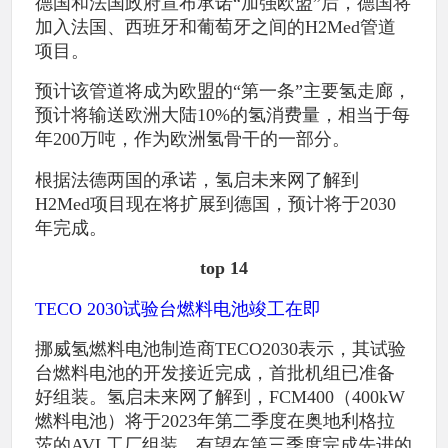
德国和法国政府宣布承诺“加强欧盟”后，德国将
加入法国、西班牙和葡萄牙之间的H2Med管道
项目。
预计该管道将成为欧盟的“第一条”主要氢走廊，
预计将输送欧洲大陆10%的氢消费量，相当于每
年200万吨，作为欧洲氢骨干的一部分。
根据法德两国的承诺，氢启未来网了解到
H2Med项目现在将扩展到德国，预计将于2030
年完成。
top 14
TECO 2030试验台燃料电池竣工在即
挪威氢燃料电池制造商TECO2030表示，其试验
台燃料电池的开发接近完成，首批机组已准备
好组装。氢启未来网了解到，FCM400（400kW
燃料电池）将于2023年第二季度在奥地利格拉
茨的AVL工厂组装，有望在第三季度完成先进的