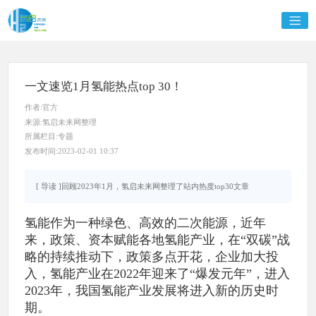
一文速览1月氢能热点top 30！
作者:官方
来源:氢启未来网整理
所属栏目:专题
发布时间:2023-02-01 10:37
[ 导读 ]回顾2023年1月，氢启未来网整理了站内热度top30文章
氢能作为一种绿色、高效的二次能源，近年
来，政策、资本赋能各地氢能产业，在“双碳”战
略的持续推动下，政策多点开花，企业加大投
入，氢能产业在2022年迎来了“爆发元年”，进入
2023年，我国氢能产业发展将进入新的历史时
期。