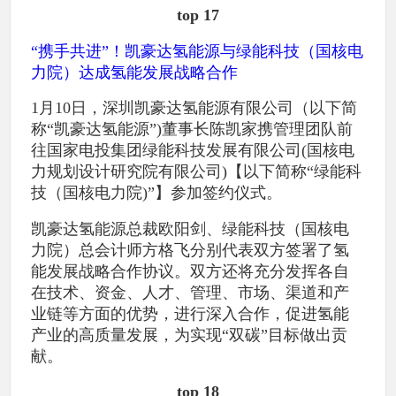
top 17
“携手共进”！凯豪达氢能源与绿能科技（国核电
力院）达成氢能发展战略合作
1月10日，深圳凯豪达氢能源有限公司（以下简
称“凯豪达氢能源”)董事长陈凯家携管理团队前
往国家电投集团绿能科技发展有限公司(国核电
力规划设计研究院有限公司)【以下简称“绿能科
技（国核电力院)”】参加签约仪式。
凯豪达氢能源总裁欧阳剑、绿能科技（国核电
力院）总会计师方格飞分别代表双方签署了氢
能发展战略合作协议。双方还将充分发挥各自
在技术、资金、人才、管理、市场、渠道和产
业链等方面的优势，进行深入合作，促进氢能
产业的高质量发展，为实现“双碳”目标做出贡
献。
top 18