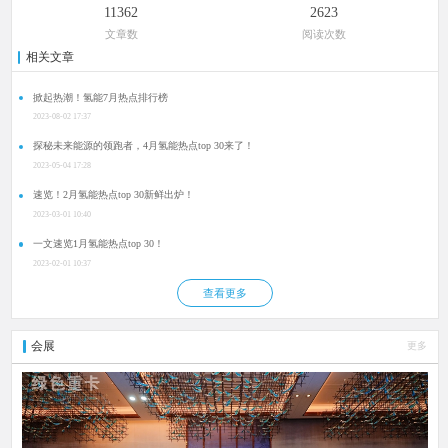
11362
2623
文章数
阅读次数
相关文章
掀起热潮！氢能7月热点排行榜
2023-08-02 17:37
探秘未来能源的领跑者，4月氢能热点top 30来了！
2023-05-04 17:28
速览！2月氢能热点top 30新鲜出炉！
2023-03-01 10:40
一文速览1月氢能热点top 30！
2023-02-01 10:37
查看更多
会展
更多