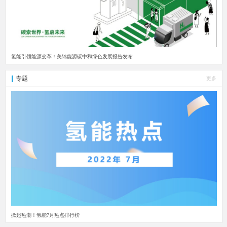
氢能引领能源变革！美锦能源碳中和绿色发展报告发布
专题
更多
掀起热潮！氢能7月热点排行榜