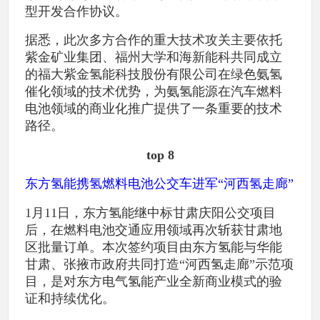
型开发合作协议。
据悉，此次多方合作的重大技术攻关主要依托
紫金矿业集团、福州大学和海新能科共同成立
的福大紫金氢能科技股份有限公司在绿色氨氢
催化领域的技术优势，为氨氢能源在汽车燃料
电池领域的商业化推广提供了一条重要的技术
路径。
top 8
东方氢能携氢燃料电池公交车进军“河西氢走廊”
1月11日，东方氢能继中标甘肃庆阳公交项目
后，在燃料电池交通应用领域再次斩获甘肃地
区批量订单。本次签约项目由东方氢能与华能
甘肃、张掖市政府共同打造“河西氢走廊”示范项
目，是对东方电气氢能产业全新商业模式的验
证和持续优化。