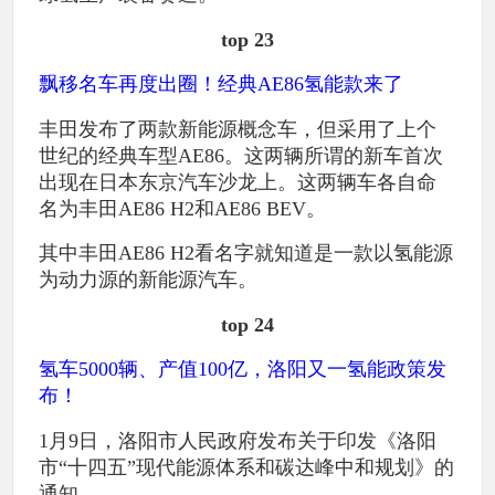
top 23
飘移名车再度出圈！经典AE86氢能款来了
丰田发布了两款新能源概念车，但采用了上个
世纪的经典车型AE86。这两辆所谓的新车首次
出现在日本东京汽车沙龙上。这两辆车各自命
名为丰田AE86 H2和AE86 BEV。
其中丰田AE86 H2看名字就知道是一款以氢能源
为动力源的新能源汽车。
top 24
氢车5000辆、产值100亿，洛阳又一氢能政策发
布！
1月9日，洛阳市人民政府发布关于印发《洛阳
市“十四五”现代能源体系和碳达峰中和规划》的
通知。