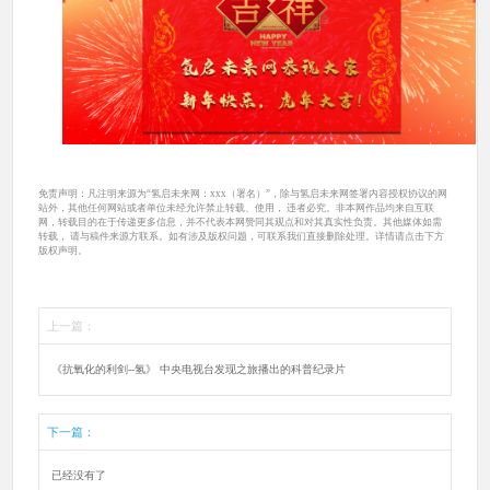
免责声明：凡注明来源为“氢启未来网：xxx（署名）”，除与氢启未来网签署内容授权协议的网
站外，其他任何网站或者单位未经允许禁止转载、使用， 违者必究。非本网作品均来自互联
网，转载目的在于传递更多信息，并不代表本网赞同其观点和对其真实性负责。其他媒体如需
转载， 请与稿件来源方联系。如有涉及版权问题，可联系我们直接删除处理。详情请点击下方
版权声明。
上一篇：
《抗氧化的利剑--氢》 中央电视台发现之旅播出的科普纪录片
下一篇：
已经没有了