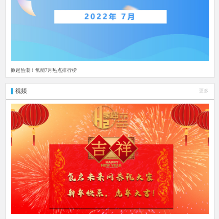
掀起热潮！氢能7月热点排行榜
视频
更多