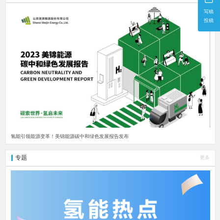
写稿
投稿
氢能引领能源变革！美锦能源碳中和绿色发展报告发布
专题
更多