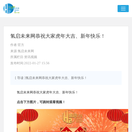
氢启未来网恭祝大家虎年大吉、新年快乐！
作者:官方
来源:氢启未来网
所属栏目:资讯视频
发布时间:2022-01-27 15:56
[ 导读 ]氢启未来网恭祝大家虎年大吉、新年快乐！
氢启未来网恭祝大家虎年大吉、新年快乐！
点击下方图片，可跳转观看视频！