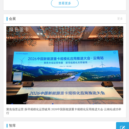
查看更多
会展
更多
聚焦场景运营 探寻规模化运营破局 2026中国新能源重卡规模化应用推进大会·云南站成功举
行
智库
更多