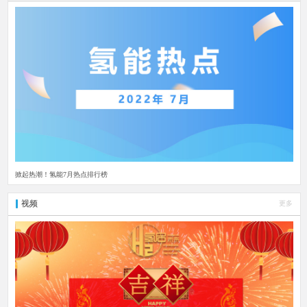
掀起热潮！氢能7月热点排行榜
视频
更多