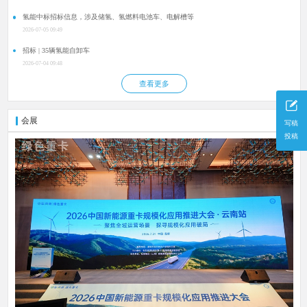
氢能中标招标信息，涉及储氢、氢燃料电池车、电解槽等
2026-07-05 09:49
招标 | 35辆氢能自卸车
2026-07-04 09:48
查看更多
会展
更多
写稿
投稿