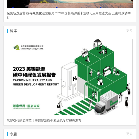
聚焦场景运营 探寻规模化运营破局 2026中国新能源重卡规模化应用推进大会·云南站成功举
行
智库
更多
氢能引领能源变革！美锦能源碳中和绿色发展报告发布
专题
更多