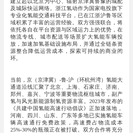
建立起以北京为中心、辐射京津冀鲁豫的城配
及城际快运网络。浙江氢动作为国家电投旗下
专业化氢能交通科技平台，已在江浙沪鲁等区
域积累了丰富的运营经验。双方强强联合，将
依托各自在平台资源与区域运力上的优势，在
物流专线、城市配送等场景扩大氢能车辆投
放，加速加氢基础设施布局，并通过全链条资
源整合降低运营成本，探索可持续的商业闭
环。
当前，京（京津冀）-鲁-沪（环杭州湾）氢能大
通道沿线汇聚了北京、上海、石家庄、济南、
郑州、嘉兴、宁波等重要物流枢纽城市，副产
氢与风光新能源制氢资源丰富。2023年发布的
《共建中国氢能高速行动倡议》正加速落地，
河南、四川、山东、广东等多地已实施氢能车
辆高速通行免费政策，高速费占物流成本
25%-30%的瓶颈正在被打破。双方合作将充分