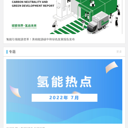
氢能引领能源变革！美锦能源碳中和绿色发展报告发布
专题
更多