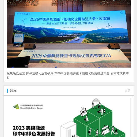
聚焦场景运营 探寻规模化运营破局 2026中国新能源重卡规模化应用推进大会·云南站成功举
行
智库
更多