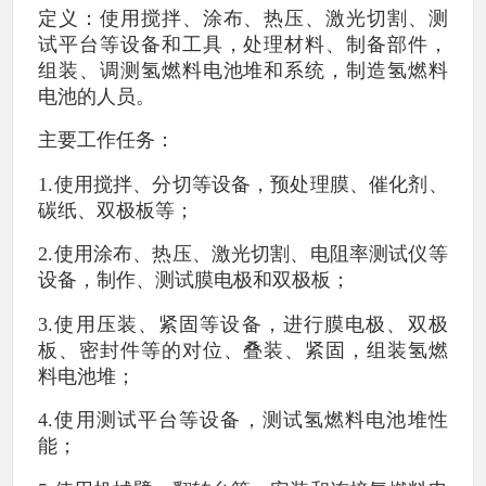
定义：使用搅拌、涂布、热压、激光切割、测
试平台等设备和工具，处理材料、制备部件，
组装、调测氢燃料电池堆和系统，制造氢燃料
电池的人员。
主要工作任务：
1.使用搅拌、分切等设备，预处理膜、催化剂、
碳纸、双极板等；
2.使用涂布、热压、激光切割、电阻率测试仪等
设备，制作、测试膜电极和双极板；
3.使用压装、紧固等设备，进行膜电极、双极
板、密封件等的对位、叠装、紧固，组装氢燃
料电池堆；
4.使用测试平台等设备，测试氢燃料电池堆性
能；