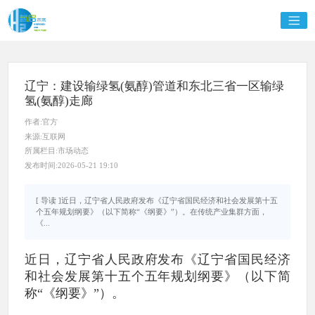
辽宁：建设输绿氢(氨醇)管道和东北三省一区输绿
氢(氨醇)走廊
作者:官方
来源:互联网
所属栏目:市场动态
发布时间:2026-05-21 19:10
[ 导读 ]近日，辽宁省人民政府发布《辽宁省国民经济和社会发展第十五
个五年规划纲要》（以下简称“《纲要》”）。在传统产业集群方面，
《...
近日，辽宁省人民政府发布《辽宁省国民经济
和社会发展第十五个五年规划纲要》（以下简
称“《纲要》”）。