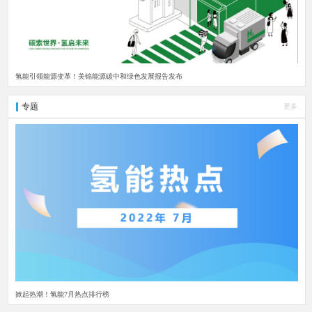
氢能引领能源变革！美锦能源碳中和绿色发展报告发布
专题
更多
掀起热潮！氢能7月热点排行榜