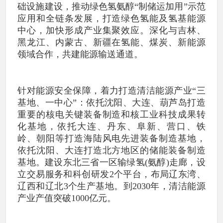
础设施建设，推动绿色氢氨醇“制储运加用”示范
应用和全链条发展，打造绿色氢能及氢基能源
中心，加快形成产业集聚效应。深化与吉林、
黑龙江、内蒙古、新疆在氢能、煤炭、新能源
领域合作，共建能源输送通道。
针对能源安全保障，着力打造清洁能源产业“三
基地、一中心”：依托沈阳、大连、葫芦岛打造
重要的核电关键装备制造和核工业科技成果转
化基地，依托大连、丹东、阜新、营口、铁
岭、朝阳等打造海陆风电先进装备制造基地，
依托沈阳、大连打造北方地区的储能装备制造
基地。建设东北三省一区输绿氢(氨醇)走廊，设
立交易服务和科创研发2个平台，布局辽东湾、
辽西和辽北3个生产基地。到2030年，清洁能源
产业产值突破1000亿元。