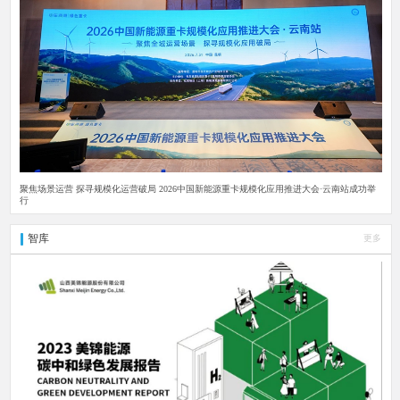
聚焦场景运营 探寻规模化运营破局 2026中国新能源重卡规模化应用推进大会·云南站成功举
行
智库
更多