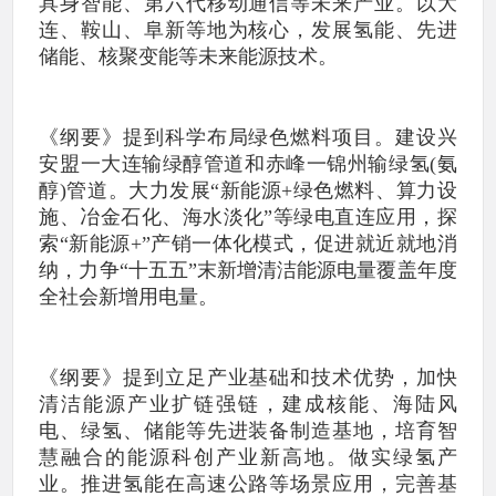
具身智能、第六代移动通信等未来产业。以大
连、鞍山、阜新等地为核心，发展氢能、先进
储能、核聚变能等未来能源技术。
《纲要》提到科学布局绿色燃料项目。建设兴
安盟一大连输绿醇管道和赤峰一锦州输绿氢(氨
醇)管道。大力发展“新能源+绿色燃料、算力设
施、冶金石化、海水淡化”等绿电直连应用，探
索“新能源+”产销一体化模式，促进就近就地消
纳，力争“十五五”末新增清洁能源电量覆盖年度
全社会新增用电量。
《纲要》提到立足产业基础和技术优势，加快
清洁能源产业扩链强链，建成核能、海陆风
电、绿氢、储能等先进装备制造基地，培育智
慧融合的能源科创产业新高地。做实绿氢产
业。推进氢能在高速公路等场景应用，完善基