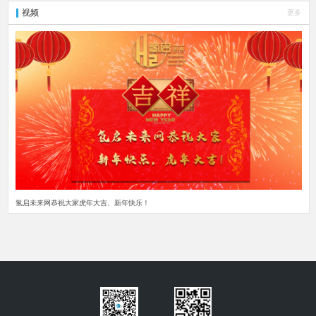
视频
更多
氢启未来网恭祝大家虎年大吉、新年快乐！