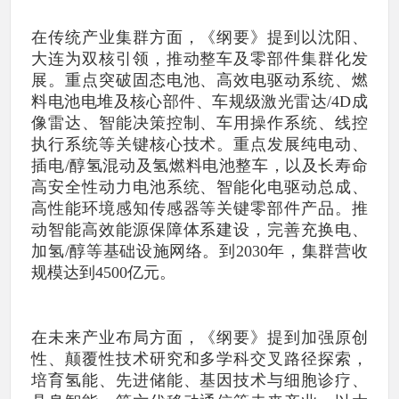
在传统产业集群方面，《纲要》提到以沈阳、
大连为双核引领，推动整车及零部件集群化发
展。重点突破固态电池、高效电驱动系统、燃
料电池电堆及核心部件、车规级激光雷达/4D成
像雷达、智能决策控制、车用操作系统、线控
执行系统等关键核心技术。重点发展纯电动、
插电/醇氢混动及氢燃料电池整车，以及长寿命
高安全性动力电池系统、智能化电驱动总成、
高性能环境感知传感器等关键零部件产品。推
动智能高效能源保障体系建设，完善充换电、
加氢/醇等基础设施网络。到2030年，集群营收
规模达到4500亿元。
在未来产业布局方面，《纲要》提到加强原创
性、颠覆性技术研究和多学科交叉路径探索，
培育氢能、先进储能、基因技术与细胞诊疗、