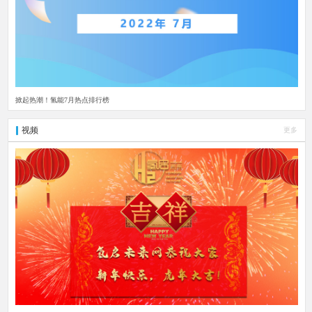
掀起热潮！氢能7月热点排行榜
视频
更多