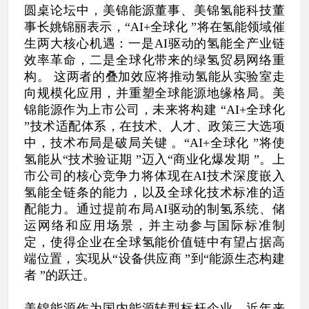
圆桌论坛中，美锦能源董事、美锦氢能科技董
事长姚锦丽表示，“AI+全球化 ”将在氢能领域催
生两大核心机遇：一是AI驱动的氢能全产业链
效率革命，二是全球化带来的绿氢贸易网络重
构。 这两者的叠加效应将推动氢能从实验室走
向规模化应用，并重塑全球能源地缘格局。美
锦能源作为上市公司，未来将构建 “AI+全球化
”技术适配体系，在技术、人才、政策三大选项
中，技术布局是破局关键 。“AI+全球化 ”将使
氢能从“技术验证期 ”迈入“商业化爆发期 ”。上
市公司的核心竞争力将体现在AI技术深度嵌入
氢能全链条的能力，以及全球化技术标准的适
配能力。通过提前布局AI驱动的制氢系统、储
运网络和应用场景，并主动参与国际标准制
定，使得企业在全球氢能价值链中有望占据高
端位置，实现从“设备供应商 ”到“能源生态构建
者 ”的跃迁。
美锦能源作为国内能源转型标杆企业，近年来