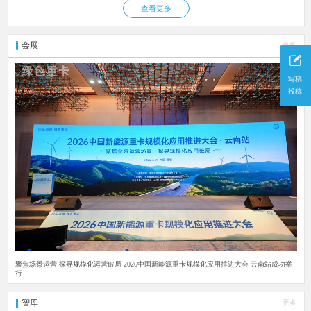
查看更多
会展
更多
写稿
投稿
聚焦场景运营 探寻规模化运营破局 2026中国新能源重卡规模化应用推进大会·云南站成功举
行
智库
更多