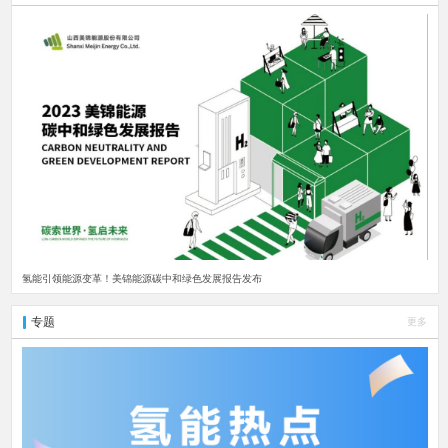
氢能引领能源变革！美锦能源碳中和绿色发展报告发布
专题
更多