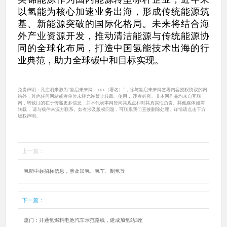
以氢能为核心加速业务出海，形成传统能源筑
基、新能源突破的国际化格局。未来将结合海
外产业资源开发，推动清洁能源与传统能源协
同的全球化布局，打造中国氢能技术出海的行
业典范，助力全球碳中和目标实现。
免责声明：凡注明来源为“氢启未来网：xxx（署名）”，除与氢启未来网签署内容授权协议的网
站外，其他任何网站或者单位未经允许禁止转载、使用， 违者必究。非本网作品均来自互联
网，转载目的在于传递更多信息，并不代表本网赞同其观点和对其真实性负责。其他媒体如需
转载， 请与稿件来源方联系。如有涉及版权问题，可联系我们直接删除处理。详情请点击下方
版权声明。
上一篇：
氢能中标招标信息，涉及加氢、氢车、制氢等
下一篇：
厦门：开通氢燃料电池汽车示范路线，建成加氢站3座