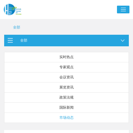
全部
全部
实时热点
专家观点
会议资讯
展览资讯
政策法规
国际新闻
市场动态