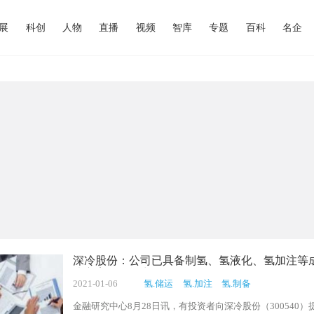
展
科创
人物
直播
视频
智库
专题
百科
名企
深冷股份：公司已具备制氢、氢液化、氢加注等
决方案提供能力
2021-01-06
氢.储运
氢.加注
氢.制备
金融研究中心8月28日讯，有投资者向深冷股份（300540