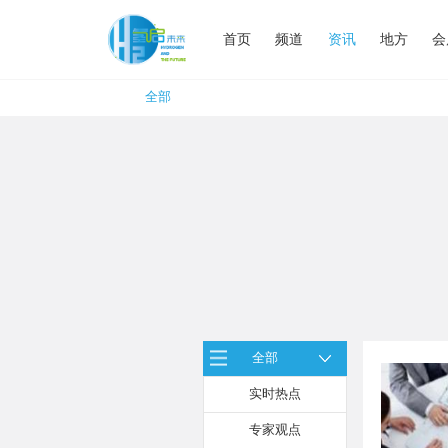
首页
频道
资讯
地方
会
全部
全部
实时热点
专家观点