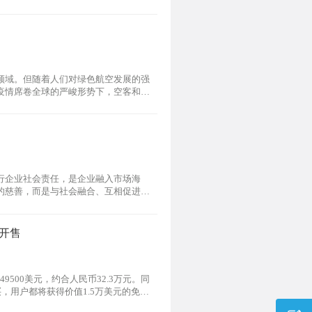
领域。但随着人们对绿色航空发展的强
疫情席卷全球的严峻形势下，空客和波
行企业社会责任，是企业融入市场海
的慈善，而是与社会融合、互相促进的
i开售
49500美元，约合人民币32.3万元。同
，用户都将获得价值1.5万美元的免费