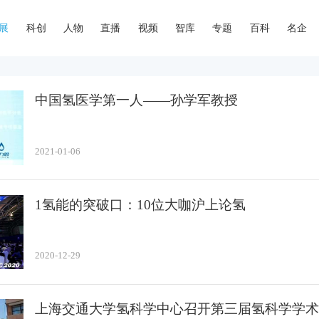
展
科创
人物
直播
视频
智库
专题
百科
名企
中国氢医学第一人——孙学军教授
2021-01-06
1氢能的突破口：10位大咖沪上论氢
2020-12-29
上海交通大学氢科学中心召开第三届氢科学学术