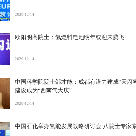
2020-12-14
欧阳明高院士：氢燃料电池明年或迎来腾飞
2020-12-14
中国科学院院士邹才能：成都有潜力建成“天府氢
建设成为“西南气大庆”
2020-12-14
中国石化举办氢能发展战略研讨会 八院士专家