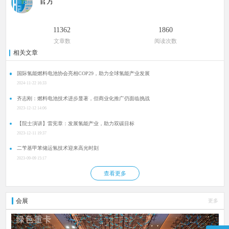
官方
11362
1860
文章数
阅读次数
相关文章
国际氢能燃料电池协会亮相COP29，助力全球氢能产业发展
2024-11-22 16:33
齐志刚：燃料电池技术进步显著，但商业化推广仍面临挑战
2023-12-12 14:06
【院士演讲】雷宪章：发展氢能产业，助力双碳目标
2023-12-11 19:37
二苄基甲苯储运氢技术迎来高光时刻
2023-09-09 15:17
查看更多
会展
更多