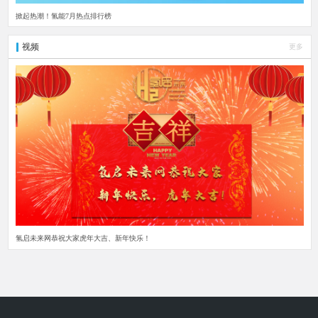
掀起热潮！氢能7月热点排行榜
视频
更多
氢启未来网恭祝大家虎年大吉、新年快乐！