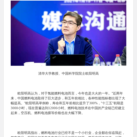
清华大学教授、中国科学院院士欧阳明高
欧阳明高认为，对于氢能燃料电池而言，今年也是大火的一年。"近两年
来，中国燃料电池取得了巨大进步，和五年前相比，各种性能指标都出现了大
幅提高。"欧阳明高举例称，寿命和五年前相比提升了300%，"十三五"初期是
3000小时，现在普遍达到12000小时。燃料电池技术在中国的产业链已经建立
起来，空压机、燃料电池膜等价格也在大幅下降。
欧阳明高指出，燃料电池行业已经不是一个小行业，企业都在你追我赶，