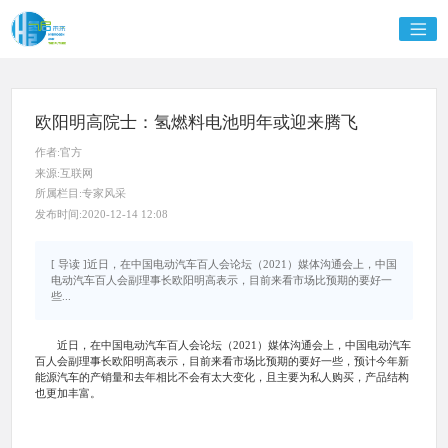
欧阳明高院士：氢燃料电池明年或迎来腾飞
作者:官方
来源:互联网
所属栏目:专家风采
发布时间:2020-12-14 12:08
[ 导读 ]近日，在中国电动汽车百人会论坛（2021）媒体沟通会上，中国
电动汽车百人会副理事长欧阳明高表示，目前来看市场比预期的要好一
些...
近日，在中国电动汽车百人会论坛（2021）媒体沟通会上，中国电动汽车
百人会副理事长欧阳明高表示，目前来看市场比预期的要好一些，预计今年新
能源汽车的产销量和去年相比不会有太大变化，且主要为私人购买，产品结构
也更加丰富。