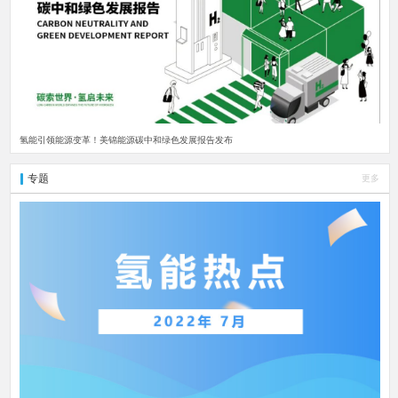
氢能引领能源变革！美锦能源碳中和绿色发展报告发布
专题
更多