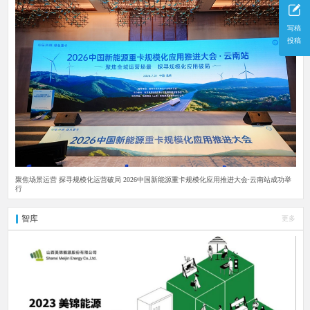
写稿
投稿
聚焦场景运营 探寻规模化运营破局 2026中国新能源重卡规模化应用推进大会·云南站成功举
行
智库
更多