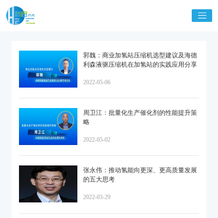
郭魏：商业加氢站压缩机选型建议及海德
利森液驱压缩机在加氢站的实践应用分享
2022-05-06
周卫江：批量化生产催化剂的性能提升策
略
2022-05-02
张永伟：推动氢能向更深、更高质量发展
的五大思考
2022-03-29