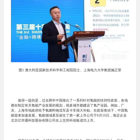
图1 澳大利亚国家技术科学和工程院院士、上海电力大学教授施正荣
值得一提的是，过去两年中国推出了一系列针对氢能的扶持性政策，各地
都在制定有关氢能产业发展的规划，很多城市都建设了氢产业园。例如，广
东、上海等地政府给予氢燃料物流车及卡车很大补贴。在政策推动下，中国氢
能迎来加速发展。氢能领域甚至诞生了第一家上市公司于8月10日，海淀企业
北京亿华通科技股份有限公司在上交所科创板成功上市。