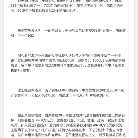
截至2019年底，全球在运加氢站共有470个，同比增长20%以上。日本
113个加氢站排第一，第二名为德国(81个)，第三名美国(64个)，第四名为中
国，2019年内加氢站数量从20个增加到61个。
施正荣教授认为，一两年以后，中国的加氢站有望冲到世界第一。氢能将
成为下一个风口!
那么新能源行业未来的投资规模会达到多大呢?施正荣教授做了一个假
设：按照2060年中国电力需求增长3倍估算，则需要80-100亿千瓦左右的装机
总量，每年平均需要新增2亿左右可再生能源装机，这是过去10年平均新增装
机的4倍左右。
波士顿咨询预测，为了实现碳中和的目标，中国要在2020年至2050年累
计需要90-100万亿人民币投资，约占这30年间累计GDP总额的2%。
施正荣教授指出，如果要在2050年前达成到气温升幅控制在2度以内的目
标，则需要投资50-60万亿元，主要在能源、工业、交通、建筑、农业和土地
利用。如果要达到控温1.5度的目标，则还需要额外增加40-50万亿元的投资，
主要用于以下领域：推广核能、碳捕获与储存技术、工艺创新和工业自有发
电，推广商用新能源汽车和氢燃料，居民生活全面电气化，以及垃圾处理和造