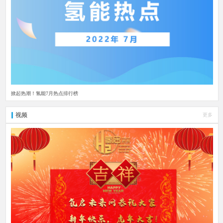
掀起热潮！氢能7月热点排行榜
视频
更多