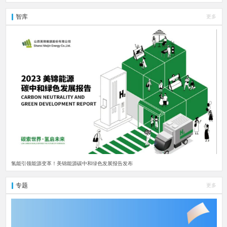
智库
更多
氢能引领能源变革！美锦能源碳中和绿色发展报告发布
专题
更多