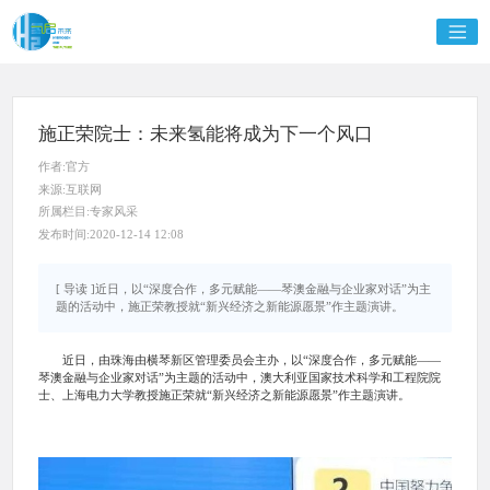
施正荣院士：未来氢能将成为下一个风口
作者:官方
来源:互联网
所属栏目:专家风采
发布时间:2020-12-14 12:08
[ 导读 ]近日，以“深度合作，多元赋能——琴澳金融与企业家对话”为主
题的活动中，施正荣教授就“新兴经济之新能源愿景”作主题演讲。
近日，由珠海由横琴新区管理委员会主办，以“深度合作，多元赋能——
琴澳金融与企业家对话”为主题的活动中，澳大利亚国家技术科学和工程院院
士、上海电力大学教授施正荣就“新兴经济之新能源愿景”作主题演讲。