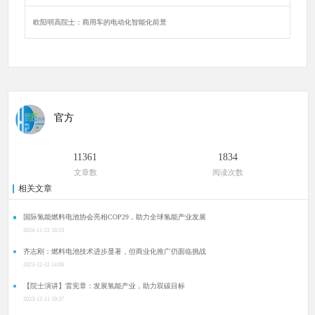
欧阳明高院士：商用车的电动化智能化前景
官方
11361
1834
文章数
阅读次数
相关文章
国际氢能燃料电池协会亮相COP29，助力全球氢能产业发展
2024-11-22 16:33
齐志刚：燃料电池技术进步显著，但商业化推广仍面临挑战
2023-12-12 14:06
【院士演讲】雷宪章：发展氢能产业，助力双碳目标
2023-12-11 19:37