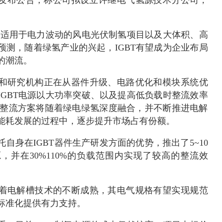
，更适用于电力波动的风电光伏制氢项目以及大体积、高
预测，随着绿氢产业的兴起，IGBT有望成为企业布局
的潮流。
和研究机构正在从器件升级、电路优化和模块系统优
IGBT电源以大功率突破、以及提高低负载时整流效率
WM整流方案将随着绿电绿氢深度融合，并不断推进电解
能耗发展的过程中，逐步提升市场占有份额。
自身在IGBT器件生产研发方面的优势，推出了5~10
源，并在30%110%的负载范围内实现了较高的整流效
着电解槽技术的不断成熟，其电气规格有望实现规范
标准化提供有力支持。