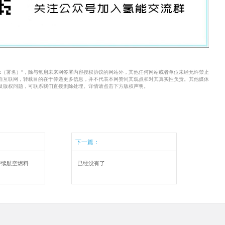
xx（署名）”，除与氢启未来网签署内容授权协议的网站外，其他任何网站或者单位未经允许禁止
来自互联网，转载目的在于传递更多信息，并不代表本网赞同其观点和对其真实性负责。其他媒体
及版权问题，可联系我们直接删除处理。详情请点击下方版权声明。
下一篇：
持续航空燃料
已经没有了