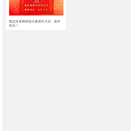
氢启未来网恭祝大家虎年大吉、新年
快乐！