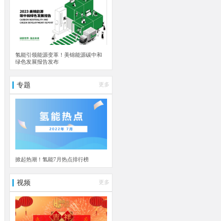
氢能引领能源变革！美锦能源碳中和
绿色发展报告发布
专题
更多
掀起热潮！氢能7月热点排行榜
视频
更多