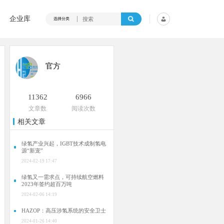
企业库
选择分类
官方
11362
6966
文章数
阅读次数
相关文章
绿氢产业兴起，IGBT技术成制氢电
源“新宠”
2024-02-19 17:47
绿氢又一需求点，可持续航空燃料
2023年签约超百万吨
2024-02-06 14:19
HAZOP：高压涉氢系统的安全卫士
2024-01-26 14:40