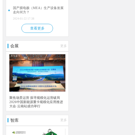
国产膜电极（MEA）生产设备发展
走向何方？
2024-01-22 17:38
查看更多
会展
更多
聚焦场景运营 探寻规模化运营破局
2026中国新能源重卡规模化应用推进
大会·云南站成功举行
智库
更多