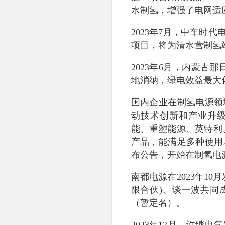
水制氢，增强了电网适
2023年7月，中车时
项目，将为清水营制氢站
2023年6月，内蒙古
地消纳，绿电效益最大
国内企业在制氢电源领
动技术创新和产业升
能、重塑能源、英特利
产品，能满足多种使用
布公告，开始在制氢电
南都电源在2023年1
限合伙)、谈一波共同
（暂定名）。
2023年12月，许继