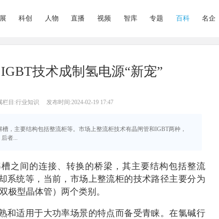
展
科创
人物
直播
视频
智库
专题
百科
名企
IGBT技术成制氢电源“新宠”
属栏目:行业知识
发布时间:2024-02-19 17:47
电解槽，主要结构包括整流柜等。市场上整流柜技术有晶闸管和IGBT两种，
者...
解槽之间的连接、转换的桥梁，其主要结构包括整流
却系统等，当前，市场上整流柜的技术路径主要分为
栅双极型晶体管）两个类别。
熟和适用于大功率场景的特点而备受青睐。在氯碱行