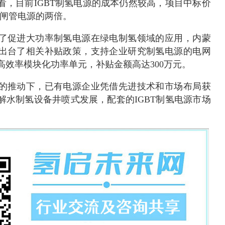
看，目前IGBT制氢电源的成本仍然较高，项目中标价
是晶闸管电源的两倍。
了促进大功率制氢电源在绿电制氢领域的应用，内蒙
出台了相关补贴政策，支持企业研究制氢电源的电网
高效率模块化功率单元，补贴金额高达300万元。
的推动下，已有电源企业凭借先进技术和市场布局获
解水制氢设备井喷式发展，配套的IGBT制氢电源市场