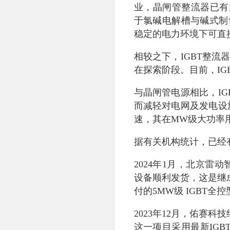
业，晶闸管整流器已有
于氯碱电解槽与碱式制
稳定的电力环境下可直
相较之下，IGBT整
在探索阶段。目前，IG
与晶闸管电源相比，I
而减轻对电网及发电设
速，其在MW级大功率
据有关机构统计，已经有
2024年1月，北京雷
设备顺利发货，这是继成
付的5MW级 IGBT全
2023年12月，佑赛科
这一项目采用最新IGBT