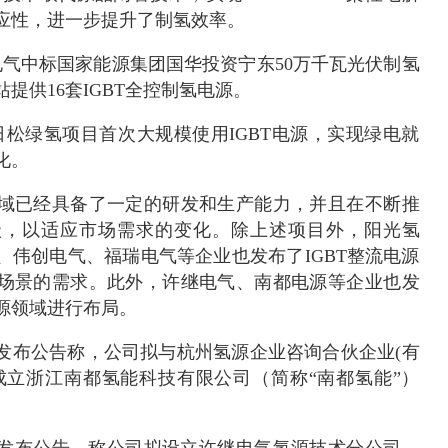
应性，进一步提升了制氢效率。
代电气中标国家能源集团国华投资宁东50万千瓦光伏制氢
提供16套IGBT全控制氢电源。
那日松绿氢项目首次大规模使用IGBT电源，实现绿电就
化。
域已经具备了一定的研发和生产能力，并且在不断推
级，以适应市场需求的变化。除上述项目外，阳光氢
、伟创电气、福瑞电气等企业也发布了IGBT整流电源
场景的需求。此外，许继电气、南都电源等企业也发
源领域进行布局。
0月发布公告称，公司拟与杭州氢源企业咨询合伙企业(有
成立浙江南都氢能科技有限公司（简称“南都氢能”）
电气发布公告，称公司拟设立许继电气氢源技术分公司，