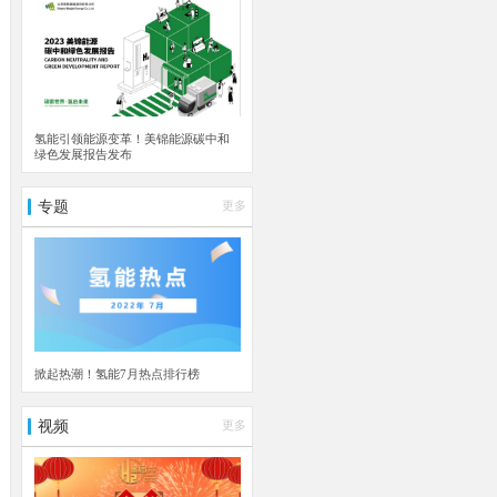
氢能引领能源变革！美锦能源碳中和
绿色发展报告发布
专题
更多
掀起热潮！氢能7月热点排行榜
视频
更多