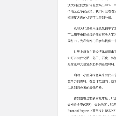
澳大利亚的太阳辐照度高出10%，
个地区竞争的政策。我们可以看看
辐照度方面的优势可以得到补偿。
总理为印度使用绿色氢铺平了
可以用于电网规模的储存解决方案
同努力，为私营部门的参与提供一
世界上所有主要经济体都提出
它可以替代化肥、化工、石化、炼
是尿素和其他复杂肥料的基础材料
启动一小部分绿色氢来替代灰
竞争力的燃料。
在全球范围内，技
以达到绿色氢的最低价格。
你知道在当前的财政年度，印度预计将增
金准备金率(CRR)，金融法案，
Financial Express上获