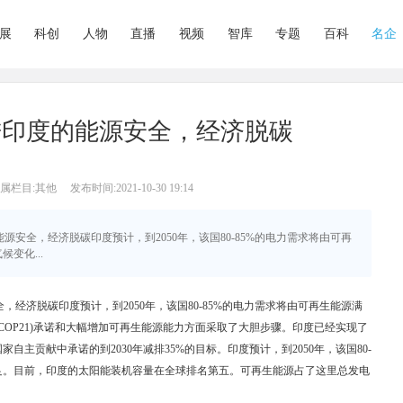
展
科创
人物
直播
视频
智库
专题
百科
名企
进印度的能源安全，经济脱碳
属栏目:其他
发布时间:2021-10-30 19:14
能源安全，经济脱碳印度预计，到2050年，该国80-85%的电力需求将由可再
变化...
经济脱碳印度预计，到2050年，该国80-85%的电力需求将由可再生能源满
COP21)承诺和大幅增加可再生能源能力方面采取了大胆步骤。印度已经实现了
国家自主贡献中承诺的到2030年减排35%的目标。印度预计，到2050年，该国80-
满足。目前，印度的太阳能装机容量在全球排名第五。可再生能源占了这里总发电