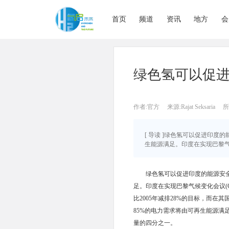
首页
频道
资讯
地方
会
绿色氢可以促
作者:官方
来源:Rajat Seksaria
所
[ 导读 ]绿色氢可以促进印度的
生能源满足。印度在实现巴黎气候
绿色氢可以促进印度的能源安全，
足。印度在实现巴黎气候变化会议(
比2005年减排28%的目标，而在其
85%的电力需求将由可再生能源
量的四分之一。