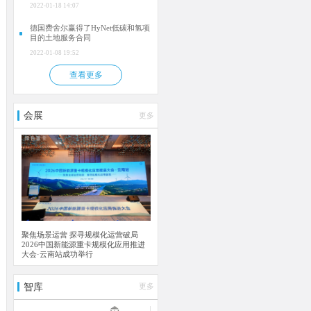
2022-01-18 14:07
德国费舍尔赢得了HyNet低碳和氢项
目的土地服务合同
2022-01-08 19:52
查看更多
会展
更多
聚焦场景运营 探寻规模化运营破局
2026中国新能源重卡规模化应用推进
大会·云南站成功举行
智库
更多