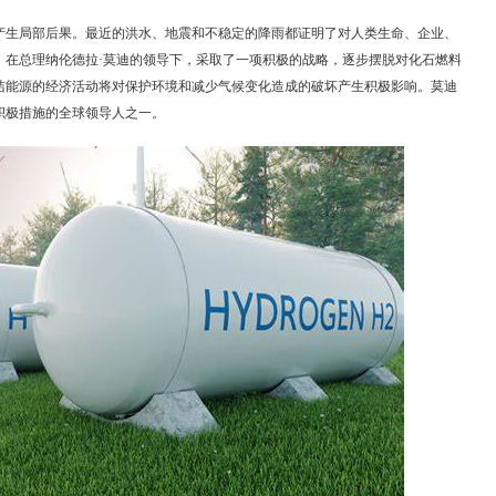
产生局部后果。最近的洪水、地震和不稳定的降雨都证明了对人类生命、企业、
。在总理纳伦德拉·莫迪的领导下，采取了一项积极的战略，逐步摆脱对化石燃料
洁能源的经济活动将对保护环境和减少气候变化造成的破坏产生积极影响。莫迪
积极措施的全球领导人之一。