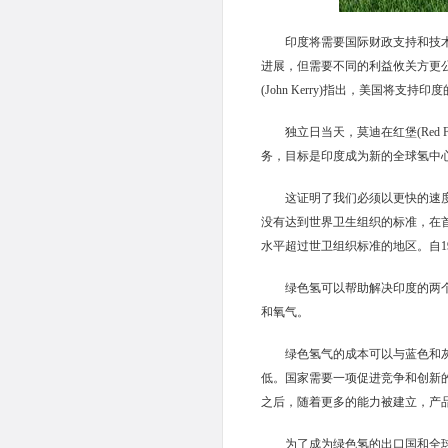
印度将需要国际财政支持和技
进展，但需要不同的利益攸关方更
(John Kerry)指出，美国将
独立日当天，莫迪在红堡(Red
务，目标是印度成为新的全球氢中
这证明了我们必须以更快的速
没有达到世界卫生组织的标准，在首
水平超过世卫组织标准的地区。自19
绿色氢可以帮助解决印度的两
和氧气。
绿色氢气的成本可以与蓝色和
低。国家需要一项促进竞争和创新
之后，随着更多的能力被建立，产
为了成为绿色氢的出口国和全