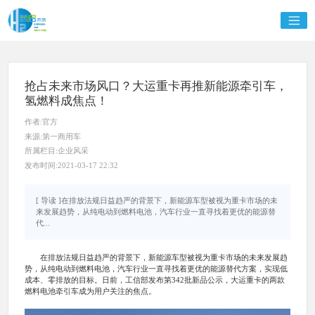
抢占未来市场风口？大运重卡再推新能源牵引车，
氢燃料成焦点！
作者:官方
来源:第一商用车
所属栏目:企业风采
发布时间:2021-03-17 22:32
[ 导读 ]在排放法规日益趋严的背景下，新能源车型被视为重卡市场的未
来发展趋势，从纯电动到燃料电池，汽车行业一直寻找着更优的能源替
代...
在排放法规日益趋严的背景下，新能源车型被视为重卡市场的未来发展趋
势，从纯电动到燃料电池，汽车行业一直寻找着更优的能源替代方案，实现低
成本、零排放的目标。日前，工信部发布第342批新品公示，大运重卡的两款
燃料电池牵引车成为用户关注的焦点。