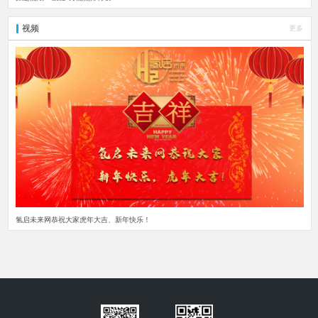
视频
更多
氢启未来网恭祝大家虎年大吉、新年快乐！