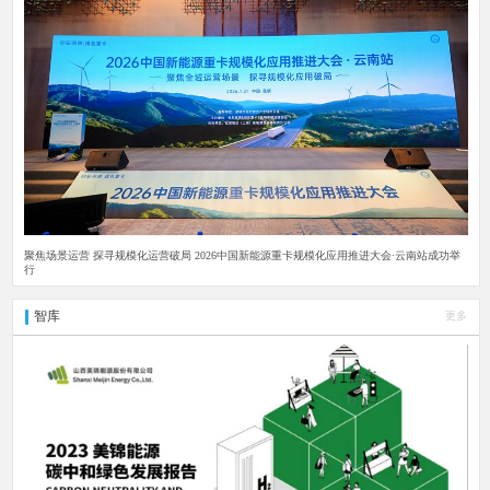
聚焦场景运营 探寻规模化运营破局 2026中国新能源重卡规模化应用推进大会·云南站成功举
行
智库
更多