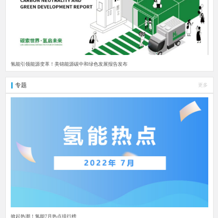
氢能引领能源变革！美锦能源碳中和绿色发展报告发布
专题
更多
掀起热潮！氢能7月热点排行榜