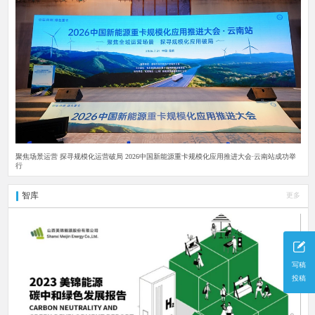
聚焦场景运营 探寻规模化运营破局 2026中国新能源重卡规模化应用推进大会·云南站成功举
行
智库
更多
写稿
投稿