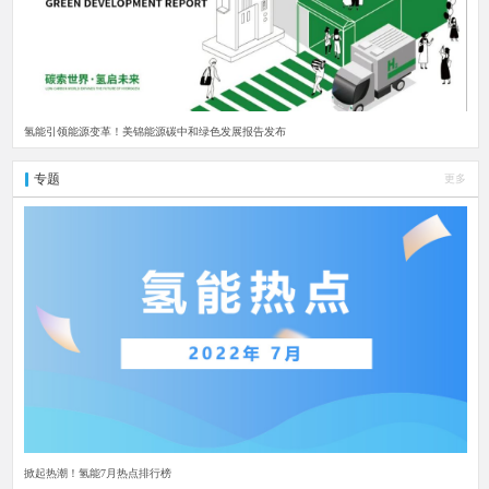
氢能引领能源变革！美锦能源碳中和绿色发展报告发布
专题
更多
掀起热潮！氢能7月热点排行榜