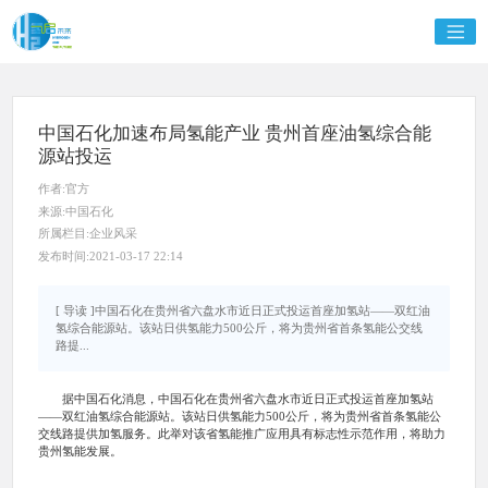
中国石化加速布局氢能产业 贵州首座油氢综合能
源站投运
作者:官方
来源:中国石化
所属栏目:企业风采
发布时间:2021-03-17 22:14
[ 导读 ]中国石化在贵州省六盘水市近日正式投运首座加氢站——双红油
氢综合能源站。该站日供氢能力500公斤，将为贵州省首条氢能公交线
路提...
据中国石化消息，中国石化在贵州省六盘水市近日正式投运首座加氢站
——双红油氢综合能源站。该站日供氢能力500公斤，将为贵州省首条氢能公
交线路提供加氢服务。此举对该省氢能推广应用具有标志性示范作用，将助力
贵州氢能发展。