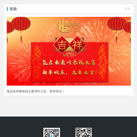
视频
更多
氢启未来网恭祝大家虎年大吉、新年快乐！